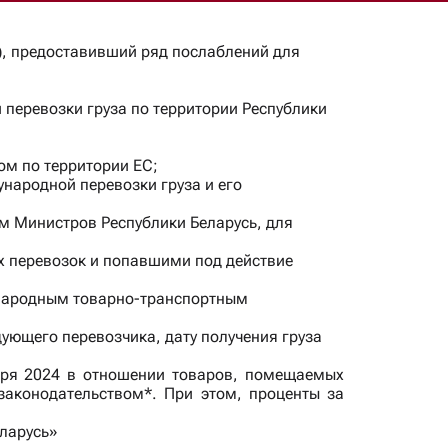
), предоставивший ряд послаблений для
 перевозки груза по территории Республики
ом по территории ЕС;
народной перевозки груза и его
ом Министров Республики Беларусь, для
 перевозок и попавшими под действие
ународным товарно-транспортным
ующего перевозчика, дату получения груза
варя 2024 в отношении товаров, помещаемых
законодательством*. При этом, проценты за
еларусь»