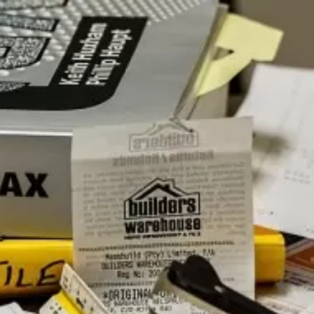
Политикой обработки файлов cookie
.
икой обработки персональных данных
. Ознакомлен(а) с
ис 29