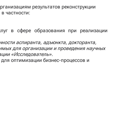
рганизациям результатов реконструкции
 в частности:
слуг в сфере образования при реализации
ности аспиранта, адъюнкта, докторанта,
димых для организации и проведения научных
ации «Исследователь».
я для оптимизации бизнес-процессов и