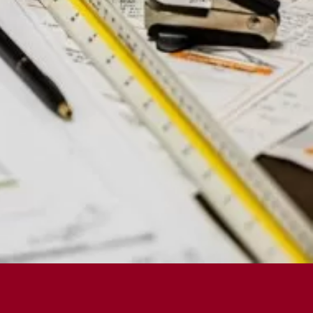
er.by