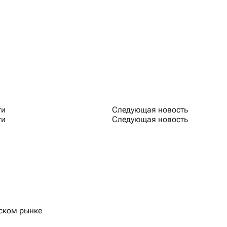
ти
Следующая новость
ти
Следующая новость
сском рынке