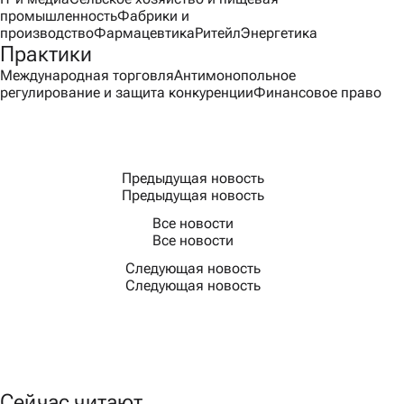
промышленность
Фабрики и
производство
Фармацевтика
Ритейл
Энергетика
Практики
Международная торговля
Антимонопольное
регулирование и защита конкуренции
Финансовое право
Предыдущая новость
Предыдущая новость
Все новости
Все новости
Следующая новость
Следующая новость
Сейчас читают