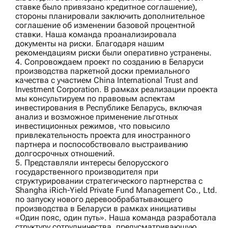
ставке было привязано кредитное соглашение),
стороны планировали заключить дополнительное
соглашение об изменении базовой процентной
ставки. Наша команда проанализировала
документы на риски. Благодаря нашим
рекомендациям риски были оперативно устранены.
4. Сопровождаем проект по созданию в Беларуси
производства паркетной доски премиального
качества с участием
China International Trust and
Investment Corporation
. В рамках реализации проекта
мы консультируем по правовым аспектам
инвестирования в Республике Беларусь, включая
анализ и возможное применение льготных
инвестиционных режимов, что повысило
привлекательность проекта для иностранного
партнера и поспособствовало выстраиванию
долгосрочных отношений.
5. Представляли интересы белорусского
государственного производителя при
структурировании стратегического партнерства с
Shangha iRich‑Yield Private Fund Management Co., Ltd.
по запуску нового деревообрабатывающего
производства в Беларуси в рамках инициативы
«Один пояс, один путь». Наша команда разработала
структуру сотрудничества, предусматривающую