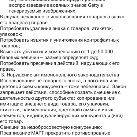
воспроизведение водяных знаков Getty в
генерируемых изображениях.
В случае незаконного использования товарного знака
его владелец вправе:
Потребовать удаления знака с товаров, этикеток,
упаковок;
Потребовать изъятия и уничтожения контрафактных
товаров;
Взыскать убытки или компенсацию от 1 до 50 000
базовых величин ‒ размер определяет суд;
Потребовать пресечения действий, нарушающих его
права.
3. Нарушение антимонопольного законодательства
Использование не товарного знака, а логотипа или
цветовой схемы конкурента ‒ тоже небезопасно. Закон
запрещает действия, способные создать смешение с
деятельностью другого субъекта: копирование или
имитацию внешнего вида товара, его упаковки,
этикетки, наименования, цветовой гаммы и иных
элементов, индивидуализирующих конкурента и (или)
его товар.
Санкции за недобросовестную конкуренцию:
Предписание МАРТ прекратить противоправные