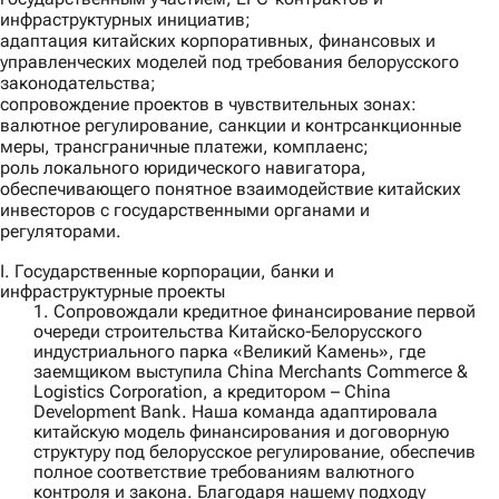
инфраструктурных инициатив;
адаптация китайских корпоративных, финансовых и
управленческих моделей под требования белорусского
законодательства;
сопровождение проектов в чувствительных зонах:
валютное регулирование, санкции и контрсанкционные
меры, трансграничные платежи, комплаенс;
роль локального юридического навигатора,
обеспечивающего понятное взаимодействие китайских
инвесторов с государственными органами и
регуляторами.
I. Государственные корпорации, банки и
инфраструктурные проекты
1. Сопровождали кредитное финансирование первой
очереди строительства Китайско‑Белорусского
индустриального парка «Великий Камень», где
заемщиком выступила
China Merchants Commerce &
Logistics Corporation
, а кредитором –
China
Development Bank
. Наша команда адаптировала
китайскую модель финансирования и договорную
структуру под белорусское регулирование, обеспечив
полное соответствие требованиям валютного
контроля и закона. Благодаря нашему подходу