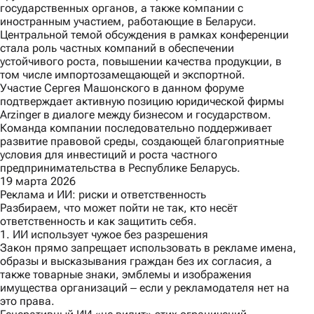
государственных органов, а также компании с
иностранным участием, работающие в Беларуси.
Центральной темой обсуждения в рамках конференции
стала роль частных компаний в обеспечении
устойчивого роста, повышении качества продукции, в
том числе импортозамещающей и экспортной.
Участие Сергея Машонского в данном форуме
подтверждает активную позицию юридической фирмы
Arzinger в диалоге между бизнесом и государством.
Команда компании последовательно поддерживает
развитие правовой среды, создающей благоприятные
условия для инвестиций и роста частного
предпринимательства в Республике Беларусь.
19 марта 2026
Реклама и ИИ: риски и ответственность
Разбираем, что может пойти не так, кто несёт
ответственность и как защитить себя.
1. ИИ использует чужое без разрешения
Закон прямо запрещает использовать в рекламе имена,
образы и высказывания граждан без их согласия, а
также товарные знаки, эмблемы и изображения
имущества организаций ‒ если у рекламодателя нет на
это права.