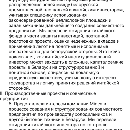
распределение ролей между белорусской
промышленной площадкой и китайским инвестором,
учитывая специфику использования
законсервированной целлюлозной площадки и
задав механизм дальнейшего создания совместного
предприятия. Мы перевели ожидания китайского
фонда в части защиты инвестиций, поэтапной
подготовки проекта, оценки неденежных вкладов и
применения льгот на понятные и исполнимые
обязательства для белорусской стороны. Этот кейс
показывает, как китайский институциональный
инвестор может заходить в сложные, капиталоемкие
проекты в Беларуси на структурированной и
понятной основе, опираясь на локальную
юридическую экспертизу, учитывающую интересы
государства и логику принятия решений китайской
стороной.
II. Производственные проекты и совместные
предприятия
6. Представляли интересы компании
Midea
в
процессе создания и структурирования совместного
предприятия по производству холодильников и
другой бытовой техники в Беларуси. Мы перевели
ожидания китайского инвестора по контролю,
санкционному и регуляторному комплаенсу, защите