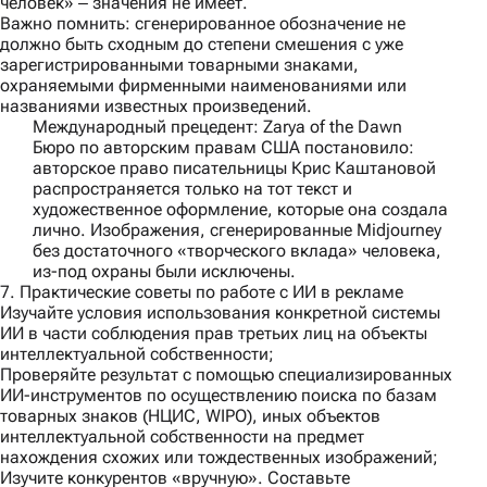
человек» ‒ значения не имеет.
Важно помнить:
сгенерированное обозначение не
должно быть сходным до степени смешения с уже
зарегистрированными товарными знаками,
охраняемыми фирменными наименованиями или
названиями известных произведений.
Международный прецедент: Zarya of the Dawn
Бюро по авторским правам США постановило:
авторское право писательницы Крис Каштановой
распространяется только на тот текст и
художественное оформление, которые она создала
лично. Изображения, сгенерированные Midjourney
без достаточного «творческого вклада» человека,
из-под охраны были исключены.
7. Практические советы по работе с ИИ в рекламе
Изучайте условия использования конкретной системы
ИИ в части соблюдения прав третьих лиц на объекты
интеллектуальной собственности;
Проверяйте результат с помощью специализированных
ИИ-инструментов по осуществлению поиска по базам
товарных знаков (НЦИС, WIPO), иных объектов
интеллектуальной собственности на предмет
нахождения схожих или тождественных изображений;
Изучите конкурентов «вручную». Составьте