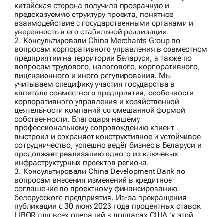
китайская сторона получила прозрачную и
предсказуемую структуру проекта, понятное
взаимодействие с государственными органами и
уверенность в его стабильной реализации.
2. Консультировали
China Merchants Group
по
вопросам корпоративного управления в совместном
предприятии на территории Беларуси, а также по
вопросам трудового, налогового, корпоративного,
лицензионного и иного регулирования. Мы
учитываем специфику участия государства в
капитале совместного предприятия, особенности
корпоративного управления и хозяйственной
деятельности компаний со смешанной формой
собственности. Благодаря нашему
профессиональному сопровождению клиент
выстроил и сохраняет конструктивное и устойчивое
сотрудничество, успешно ведёт бизнес в Беларуси и
продолжает реализацию одного из ключевых
инфраструктурных проектов региона.
3. Консультировали
China Development Bank
по
вопросам внесения изменений в кредитное
соглашение по проектному финансированию
белорусского предприятия. Из-за прекращения
публикации с 30 июня2023 года процентных ставок
LIBOR для всех операций в долларах США (к этой