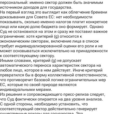
персональный: именно сектор должен быть значимым
источником доходов для государства.
На первый взгляд это выглядит как облегчение бремени
доказывания для Совета ЕС: нет необходимости
показывать, сколько именно налогов платит конкретное
лицо или какую долю бюджета оно формирует. Однако
Суд не остановился на этом и сразу же поставил важное
ограничение: хотя критерий (g) относится к
экономическим секторам, включение лица в список
требует индивидуализированной оценки его роли и не
может основываться исключительно на принадлежности
к соответствующему сектору.
Иными словами, критерий (g) не допускает
автоматического переноса характеристик сектора на
любое лицо, которое в нем действует. Иначе критерий
превратился бы в форму коллективной ответственности,
что противоречит базовой логике ограничительных мер
ЕС, которые по своей природе являются
индивидуальными мерами.
Из решения и сопровождающего
пресс-релиза
следует,
что Суд фактически опирается на два уровня анализа.
С одной стороны,
необходимо установить, что
соответствующий сектор действительно генерирует
существенные доходы для государства. Это