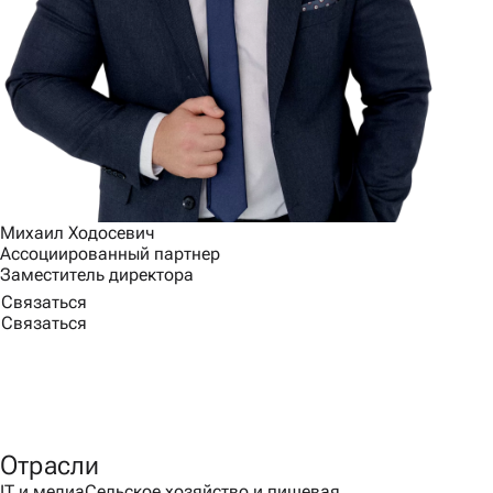
Михаил Ходосевич
Ассоциированный партнер
Заместитель директора
Связаться
Связаться
Отрасли
IT и медиа
Сельское хозяйство и пищевая