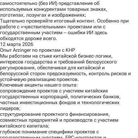
самостоятельно (без ИИ) представление об
используемых конкурентами товарных знаках,
логотипах, лозунгах и изображениях;
Тщательно проверяйте итоговый контент. Особенно при
работе с «чувствительными» проектами или с
государственным участием ‒ ошибки ИИ здесь
обходятся дороже всего.
12 марта 2026
Опыт Arzinger по проектам с КНР
Мы работаем на стыке китайской бизнес-логики,
интересов государства и требований белорусского
регулирования, обеспечивая для китайской и
белорусской сторон предсказуемость, контроль рисков и
устойчивую реализацию проектов.
Ключевые акценты нашего опыта:
сопровождение проектов с участием китайских
государственных корпораций, политических банков,
частных инвестиционных фондов и технологических
лидеров;
структурирование проектного финансирования,
совместных предприятий и производств с участием
китайского капитала;
глубокое понимание специфики проектов с
государственным участием, EPC-контрактов и