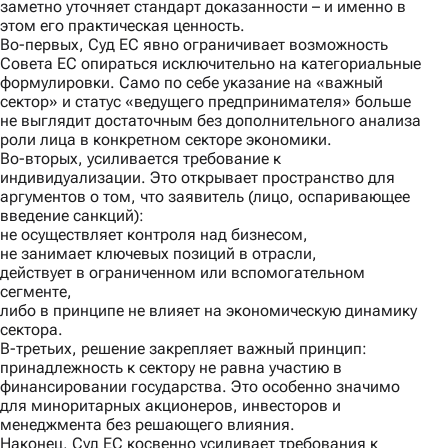
заметно уточняет стандарт доказанности – и именно в
этом его практическая ценность.
Во-первых
, Суд ЕС явно ограничивает возможность
Совета ЕС опираться исключительно на категориальные
формулировки. Само по себе указание на «важный
сектор» и статус «ведущего предпринимателя» больше
не выглядит достаточным без дополнительного анализа
роли лица в конкретном секторе экономики.
Во-вторых
, усиливается требование к
индивидуализации. Это открывает пространство для
аргументов о том, что заявитель (лицо, оспаривающее
введение санкций):
не осуществляет контроля над бизнесом,
не занимает ключевых позиций в отрасли,
действует в ограниченном или вспомогательном
сегменте,
либо в принципе не влияет на экономическую динамику
сектора.
В-третьих
, решение закрепляет важный принцип:
принадлежность к сектору не равна участию в
финансировании государства. Это особенно значимо
для миноритарных акционеров, инвесторов и
менеджмента без решающего влияния.
Наконец,
Суд ЕС косвенно усиливает требования к