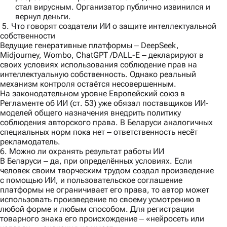
стал вирусным. Организатор публично извинился и
вернул деньги.
5. Что говорят создатели ИИ о защите интеллектуальной
собственности
Ведущие генеративные платформы ‒ DeepSeek,
Midjourney, Wombo, ChatGPT /DALL-E ‒ декларируют в
своих условиях использования соблюдение прав на
интеллектуальную собственность. Однако реальный
механизм контроля остаётся несовершенным.
На законодательном уровне Европейский союз в
Регламенте об ИИ (ст. 53) уже обязал поставщиков ИИ-
моделей общего назначения внедрить политику
соблюдения авторского права. В Беларуси аналогичных
специальных норм пока нет ‒ ответственность несёт
рекламодатель.
6. Можно ли охранять результат работы ИИ
В Беларуси ‒ да, при определённых условиях. Если
человек своим творческим трудом создал произведение
с помощью ИИ, и пользовательское соглашение
платформы не ограничивает его права, то автор может
использовать произведение по своему усмотрению в
любой форме и любым способом. Для регистрации
товарного знака его происхождение ‒ «нейросеть или