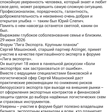
спокойную уверенность человека, который знает и любит
свое дело, может разрешить самую сложную ситуацию.
Профессионализм, порядочность, галантность,
доброжелательность и неизменно очень добрая и
открытая улыбка — таким был Юрий Слепич.
Память о нем навсегда останется светлой, каким он
был.
Выражаем глубокое соболезнование семье и близким.
29 июня 2026
Форум "Лига Экспорта. Крупным планом"
Сергей Машонский, старший партнер Arzinger, примет
участие в качестве приглашённого эксперта в форуме
«Лига экспорта»
.
Он выступит 18 июня в панельной дискуссии «Боли
экспортёра: как застраховаться от ошибки».
Вместе с ведущими специалистами банковской и
логистической сфер Сергей Машонский даст
практические рекомендации по снижению рисков
белорусского экспорта при выходе на внешние рынки –
от оформления экспортных контрактов и финансовой
защиты сделок до выбора надёжных логистических схем
и страховых инструментов.
Уверены – участие в форуме будет полезно владельцам
бизнеса, экспортным командам и всем, кто планирует