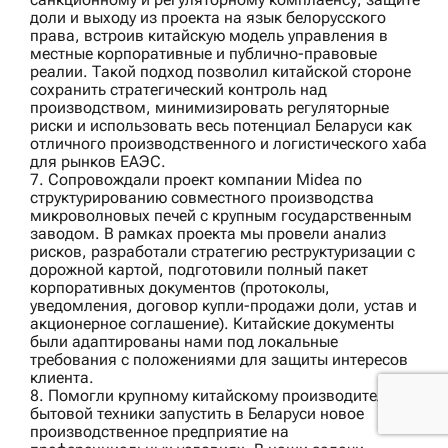
доли и выходу из проекта на язык белорусского
права, встроив китайскую модель управления в
местные корпоративные и публично-правовые
реалии. Такой подход позволил китайской стороне
сохранить стратегический контроль над
производством, минимизировать регуляторные
риски и использовать весь потенциал Беларуси как
отличного производственного и логистического хаба
для рынков ЕАЭС.
7. Сопровождали проект компании
Midea
по
структурированию совместного производства
микроволновых печей с крупным государственным
заводом. В рамках проекта мы провели анализ
рисков, разработали стратегию реструктуризации с
дорожной картой, подготовили полный пакет
корпоративных документов (протоколы,
уведомления, договор купли-продажи доли, устав и
акционерное соглашение). Китайские документы
были адаптированы нами под локальные
требования с положениями для защиты интересов
клиента.
8. Помогли
крупному китайскому производителю
бытовой техники
запустить в Беларуси новое
производственное предприятие на