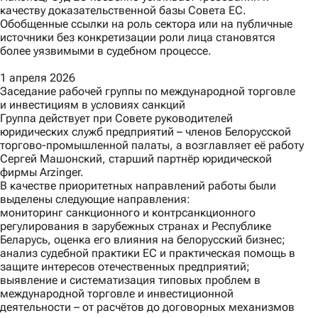
качеству доказательственной базы Совета ЕС.
Обобщенные ссылки на роль сектора или на публичные
источники без конкретизации роли лица становятся
более уязвимыми в судебном процессе.
1 апреля 2026
Заседание рабочей группы по международной торговле
и инвестициям в условиях санкций
Группа действует при Совете руководителей
юридических служб предприятий – членов Белорусской
торгово-промышленной палаты, а возглавляет её работу
Сергей Машонский, старший партнёр юридической
фирмы Arzinger.
В качестве приоритетных направлений работы были
выделены следующие направления:
мониторинг санкционного и контрсанкционного
регулирования в зарубежных странах и Республике
Беларусь, оценка его влияния на белорусский бизнес;
анализ судебной практики ЕС и практическая помощь в
защите интересов отечественных предприятий;
выявление и систематизация типовых проблем в
международной торговле и инвестиционной
деятельности – от расчётов до договорных механизмов