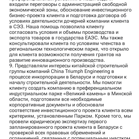
входили переговоры с администрацией свободной
экономической зоны, обоснование инвестиционного
бизнес-проекта клиента и подготовка договора об
условиях деятельности дочерней компании клиента
в СЭЗ. Наша помощь позволила клиенту
согласовать условия и объемы производства и
экспорта товаров в государства ЕАЭС. Мы также
консультировали клиента по условиям членства в
региональном технологическом парке, что открыло
для клиента возможности получения грантов на
развитие инновационного производства.
9. Представляли интересы китайской строительной
группы компаний
China Triumph Engineering
в
процессе инкорпорации в Беларуси и подготовки к
началу строительной деятельности. Мы помогли
клиенту создать компанию в преференциальном
индустриальном парке «Великий камень» в Минской
области, подготовили все необходимые
корпоративные документы и обосновали
соответствие инвестиционного проекта клиента всем
критериям, установленным Парком. Кроме того, мы
провели юридическую экспертизу первого
запланированного проекта клиента в Беларуси с
проверкой всех правовых обременений и
ограничений, связанных с потенциальным участком