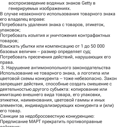
воспроизведение водяных знаков Getty в
генерируемых изображениях.
В случае незаконного использования товарного знака
его владелец вправе:
Потребовать удаления знака с товаров, этикеток,
упаковок;
Потребовать изъятия и уничтожения контрафактных
товаров;
Взыскать убытки или компенсацию от 1 до 50 000
базовых величин ‒ размер определяет суд;
Потребовать пресечения действий, нарушающих его
права.
3. Нарушение антимонопольного законодательства
Использование не товарного знака, а логотипа или
цветовой схемы конкурента ‒ тоже небезопасно. Закон
запрещает действия, способные создать смешение с
деятельностью другого субъекта: копирование или
имитацию внешнего вида товара, его упаковки,
этикетки, наименования, цветовой гаммы и иных
элементов, индивидуализирующих конкурента и (или)
его товар.
Санкции за недобросовестную конкуренцию:
Предписание МАРТ прекратить противоправные
действия;