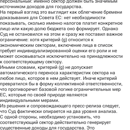
персональный: именно сектор должен быть значимым
источником доходов для государства.
На первый взгляд это выглядит как облегчение бремени
доказывания для Совета ЕС: нет необходимости
показывать, сколько именно налогов платит конкретное
лицо или какую долю бюджета оно формирует. Однако
Суд не остановился на этом и сразу же поставил важное
ограничение: хотя критерий (g) относится к
экономическим секторам, включение лица в список
требует индивидуализированной оценки его роли и не
может основываться исключительно на принадлежности
к соответствующему сектору.
Иными словами, критерий (g) не допускает
автоматического переноса характеристик сектора на
любое лицо, которое в нем действует. Иначе критерий
превратился бы в форму коллективной ответственности,
что противоречит базовой логике ограничительных мер
ЕС, которые по своей природе являются
индивидуальными мерами.
Из решения и сопровождающего
пресс-релиза
следует,
что Суд фактически опирается на два уровня анализа.
С одной стороны,
необходимо установить, что
соответствующий сектор действительно генерирует
существенные доходы для государства. Это