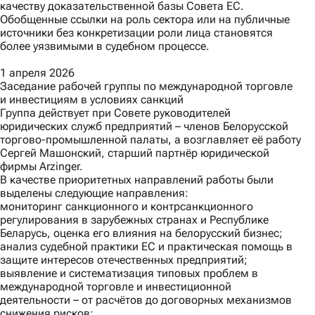
качеству доказательственной базы Совета ЕС.
Обобщенные ссылки на роль сектора или на публичные
источники без конкретизации роли лица становятся
более уязвимыми в судебном процессе.
1 апреля 2026
Заседание рабочей группы по международной торговле
и инвестициям в условиях санкций
Группа действует при Совете руководителей
юридических служб предприятий – членов Белорусской
торгово-промышленной палаты, а возглавляет её работу
Сергей Машонский, старший партнёр юридической
фирмы Arzinger.
В качестве приоритетных направлений работы были
выделены следующие направления:
мониторинг санкционного и контрсанкционного
регулирования в зарубежных странах и Республике
Беларусь, оценка его влияния на белорусский бизнес;
анализ судебной практики ЕС и практическая помощь в
защите интересов отечественных предприятий;
выявление и систематизация типовых проблем в
международной торговле и инвестиционной
деятельности – от расчётов до договорных механизмов
снижения рисков;