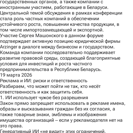
государственных органов, а также компании с
иностранным участием, работающие в Беларуси.
Центральной темой обсуждения в рамках конференции
стала роль частных компаний в обеспечении
устойчивого роста, повышении качества продукции, в
том числе импортозамещающей и экспортной.
Участие Сергея Машонского в данном форуме
подтверждает активную позицию юридической фирмы
Arzinger в диалоге между бизнесом и государством.
Команда компании последовательно поддерживает
развитие правовой среды, создающей благоприятные
условия для инвестиций и роста частного
предпринимательства в Республике Беларусь.
19 марта 2026
Реклама и ИИ: риски и ответственность
Разбираем, что может пойти не так, кто несёт
ответственность и как защитить себя.
1. ИИ использует чужое без разрешения
Закон прямо запрещает использовать в рекламе имена,
образы и высказывания граждан без их согласия, а
также товарные знаки, эмблемы и изображения
имущества организаций ‒ если у рекламодателя нет на
это права.
Генеративный ИИ «не видит» этих ограничений.