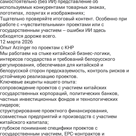
самостоятельно (без ИИ) представление об
используемых конкурентами товарных знаках,
логотипах, лозунгах и изображениях;
Тщательно проверяйте итоговый контент. Особенно при
работе с «чувствительными» проектами или с
государственным участием ‒ ошибки ИИ здесь
обходятся дороже всего.
12 марта 2026
Опыт Arzinger по проектам с КНР
Мы работаем на стыке китайской бизнес-логики,
интересов государства и требований белорусского
регулирования, обеспечивая для китайской и
белорусской сторон предсказуемость, контроль рисков и
устойчивую реализацию проектов.
Ключевые акценты нашего опыта:
сопровождение проектов с участием китайских
государственных корпораций, политических банков,
частных инвестиционных фондов и технологических
лидеров;
структурирование проектного финансирования,
совместных предприятий и производств с участием
китайского капитала;
глубокое понимание специфики проектов с
государственным участием, EPC-контрактов и