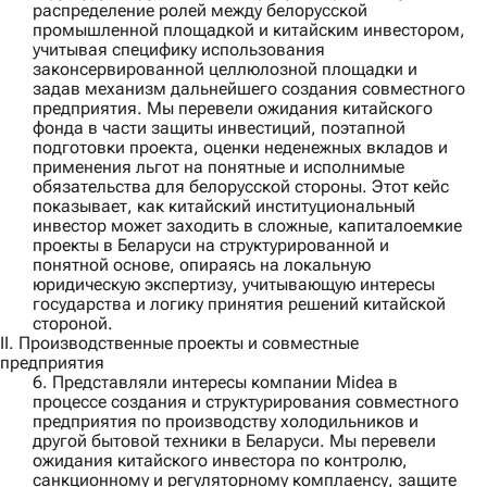
распределение ролей между белорусской
промышленной площадкой и китайским инвестором,
учитывая специфику использования
законсервированной целлюлозной площадки и
задав механизм дальнейшего создания совместного
предприятия. Мы перевели ожидания китайского
фонда в части защиты инвестиций, поэтапной
подготовки проекта, оценки неденежных вкладов и
применения льгот на понятные и исполнимые
обязательства для белорусской стороны. Этот кейс
показывает, как китайский институциональный
инвестор может заходить в сложные, капиталоемкие
проекты в Беларуси на структурированной и
понятной основе, опираясь на локальную
юридическую экспертизу, учитывающую интересы
государства и логику принятия решений китайской
стороной.
II. Производственные проекты и совместные
предприятия
6. Представляли интересы компании
Midea
в
процессе создания и структурирования совместного
предприятия по производству холодильников и
другой бытовой техники в Беларуси. Мы перевели
ожидания китайского инвестора по контролю,
санкционному и регуляторному комплаенсу, защите