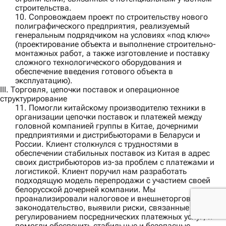
строительства.
10. Сопровождаем проект по строительству нового
полиграфического предприятия, реализуемый
генеральным подрядчиком
на условиях «под ключ»
(проектирование объекта и выполнение строительно-
монтажных работ, а также изготовление и поставку
сложного технологического оборудования и
обеспечение введения готового объекта в
эксплуатацию).
III. Торговля, цепочки поставок и операционное
структурирование
11. Помогли
китайскому производителю техники
в
организации цепочки поставок и платежей между
головной компанией группы в Китае, дочерними
предприятиями и дистрибьюторами в Беларуси и
России. Клиент столкнулся с трудностями в
обеспечении стабильных поставок из Китая в адрес
своих дистрибьюторов из-за проблем с платежами и
логистикой. Клиент поручил нам разработать
подходящую модель перепродажи с участием своей
белорусской дочерней компании. Мы
проанализировали налоговое и внешнеторговое
законодательство, выявили риски, связанные с
регулированием посреднических платежных услуг, и
помогли обеспечить стабильные и безопасные