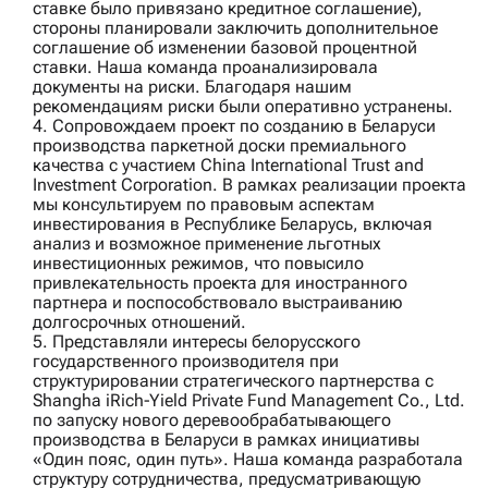
ставке было привязано кредитное соглашение),
стороны планировали заключить дополнительное
соглашение об изменении базовой процентной
ставки. Наша команда проанализировала
документы на риски. Благодаря нашим
рекомендациям риски были оперативно устранены.
4. Сопровождаем проект по созданию в Беларуси
производства паркетной доски премиального
качества с участием
China International Trust and
Investment Corporation
. В рамках реализации проекта
мы консультируем по правовым аспектам
инвестирования в Республике Беларусь, включая
анализ и возможное применение льготных
инвестиционных режимов, что повысило
привлекательность проекта для иностранного
партнера и поспособствовало выстраиванию
долгосрочных отношений.
5. Представляли интересы белорусского
государственного производителя при
структурировании стратегического партнерства с
Shangha iRich‑Yield Private Fund Management Co., Ltd.
по запуску нового деревообрабатывающего
производства в Беларуси в рамках инициативы
«Один пояс, один путь». Наша команда разработала
структуру сотрудничества, предусматривающую