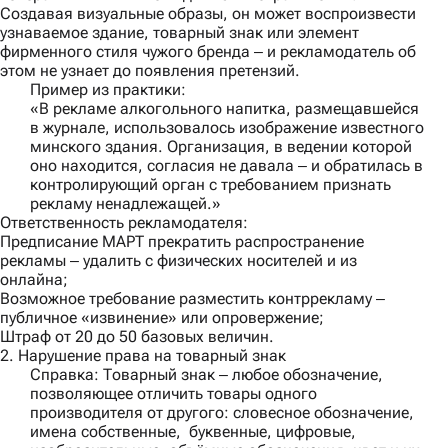
Создавая визуальные образы, он может воспроизвести
узнаваемое здание, товарный знак или элемент
фирменного стиля чужого бренда ‒ и рекламодатель об
этом не узнает до появления претензий.
Пример из практики:
«В рекламе алкогольного напитка, размещавшейся
в журнале, использовалось изображение известного
минского здания. Организация, в ведении которой
оно находится, согласия не давала ‒ и обратилась в
контролирующий орган с требованием признать
рекламу ненадлежащей.»
Ответственность рекламодателя:
Предписание МАРТ прекратить распространение
рекламы ‒ удалить с физических носителей и из
онлайна;
Возможное требование разместить контррекламу ‒
публичное «извинение» или опровержение;
Штраф от 20 до 50 базовых величин.
2. Нарушение права на товарный знак
Справка
: Товарный знак ‒ любое обозначение,
позволяющее отличить товары одного
производителя от другого: словесное обозначение,
имена собственные, буквенные, цифровые,