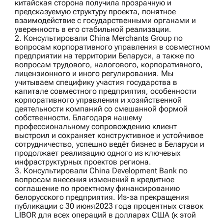
китайская сторона получила прозрачную и
предсказуемую структуру проекта, понятное
взаимодействие с государственными органами и
уверенность в его стабильной реализации.
2. Консультировали
China Merchants Group
по
вопросам корпоративного управления в совместном
предприятии на территории Беларуси, а также по
вопросам трудового, налогового, корпоративного,
лицензионного и иного регулирования. Мы
учитываем специфику участия государства в
капитале совместного предприятия, особенности
корпоративного управления и хозяйственной
деятельности компаний со смешанной формой
собственности. Благодаря нашему
профессиональному сопровождению клиент
выстроил и сохраняет конструктивное и устойчивое
сотрудничество, успешно ведёт бизнес в Беларуси и
продолжает реализацию одного из ключевых
инфраструктурных проектов региона.
3. Консультировали
China Development Bank
по
вопросам внесения изменений в кредитное
соглашение по проектному финансированию
белорусского предприятия. Из-за прекращения
публикации с 30 июня2023 года процентных ставок
LIBOR для всех операций в долларах США (к этой