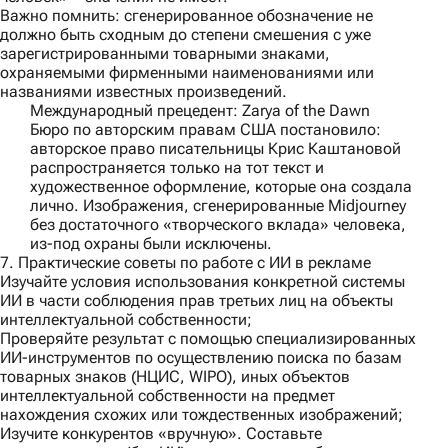
Важно помнить:
сгенерированное обозначение не
должно быть сходным до степени смешения с уже
зарегистрированными товарными знаками,
охраняемыми фирменными наименованиями или
названиями известных произведений.
Международный прецедент: Zarya of the Dawn
Бюро по авторским правам США постановило:
авторское право писательницы Крис Каштановой
распространяется только на тот текст и
художественное оформление, которые она создала
лично. Изображения, сгенерированные Midjourney
без достаточного «творческого вклада» человека,
из-под охраны были исключены.
7. Практические советы по работе с ИИ в рекламе
Изучайте условия использования конкретной системы
ИИ в части соблюдения прав третьих лиц на объекты
интеллектуальной собственности;
Проверяйте результат с помощью специализированных
ИИ-инструментов по осуществлению поиска по базам
товарных знаков (НЦИС, WIPO), иных объектов
интеллектуальной собственности на предмет
нахождения схожих или тождественных изображений;
Изучите конкурентов «вручную». Составьте