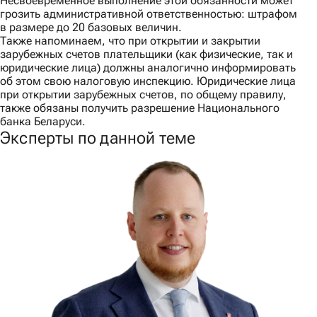
Несвоевременное выполнение этой обязанности может
грозить административной ответственностью: штрафом
в размере до 20 базовых величин.
Также напоминаем, что при открытии и закрытии
зарубежных счетов плательщики (как физические, так и
юридические лица) должны аналогично информировать
об этом свою налоговую инспекцию. Юридические лица
при открытии зарубежных счетов, по общему правилу,
также обязаны получить разрешение Национального
банка Беларуси.
Эксперты по данной теме