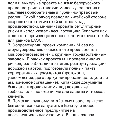
доли и выходу из проекта на язык белорусского
права, встроив китайскую модель управления в
местные корпоративные и публично-правовые
реалии. Такой подход позволил китайской стороне
сохранить стратегический контроль над
производством, минимизировать регуляторные
риски и использовать весь потенциал Беларуси как
отличного производственного и логистического хаба
для рынков ЕАЭС.
7. Сопровождали проект компании
Midea
по
структурированию совместного производства
микроволновых печей с крупным государственным
заводом. В рамках проекта мы провели анализ
рисков, разработали стратегию реструктуризации с
дорожной картой, подготовили полный пакет
корпоративных документов (протоколы,
уведомления, договор купли-продажи доли, устав и
акционерное соглашение). Китайские документы
были адаптированы нами под локальные
требования с положениями для защиты интересов
клиента.
8. Помогли
крупному китайскому производителю
бытовой техники
запустить в Беларуси новое
производственное предприятие на
преференциальных условиях. В наши задачи