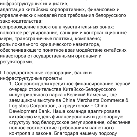
инфраструктурных инициатив;
адаптация китайских корпоративных, финансовых и
управленческих моделей под требования белорусского
законодательства;
сопровождение проектов в чувствительных зонах:
валютное регулирование, санкции и контрсанкционные
меры, трансграничные платежи, комплаенс;
роль локального юридического навигатора,
обеспечивающего понятное взаимодействие китайских
инвесторов с государственными органами и
регуляторами.
I. Государственные корпорации, банки и
инфраструктурные проекты
1. Сопровождали кредитное финансирование первой
очереди строительства Китайско‑Белорусского
индустриального парка «Великий Камень», где
заемщиком выступила
China Merchants Commerce &
Logistics Corporation
, а кредитором –
China
Development Bank
. Наша команда адаптировала
китайскую модель финансирования и договорную
структуру под белорусское регулирование, обеспечив
полное соответствие требованиям валютного
контроля и закона. Благодаря нашему подходу