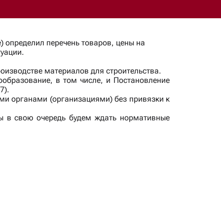
) определил перечень товаров, цены на
уации.
роизводстве материалов для строительства.
ообразование, в том числе, и Постановление
7).
ыми органами (организациями) без привязки к
ы в свою очередь будем ждать нормативные