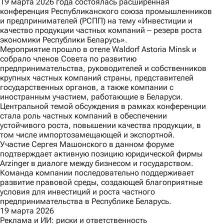
19 марта 2026 года состоялась расширенная
конференция Республиканского союза промышленников
и предпринимателей (РСПП) на тему «Инвестиции и
качество продукции частных компаний ‒ резерв роста
экономики Республики Беларусь».
Мероприятие прошло в отеле Waldorf Astoria Minsk и
собрало членов Совета по развитию
предпринимательства, руководителей и собственников
крупных частных компаний страны, представителей
государственных органов, а также компании с
иностранным участием, работающие в Беларуси.
Центральной темой обсуждения в рамках конференции
стала роль частных компаний в обеспечении
устойчивого роста, повышении качества продукции, в
том числе импортозамещающей и экспортной.
Участие Сергея Машонского в данном форуме
подтверждает активную позицию юридической фирмы
Arzinger в диалоге между бизнесом и государством.
Команда компании последовательно поддерживает
развитие правовой среды, создающей благоприятные
условия для инвестиций и роста частного
предпринимательства в Республике Беларусь.
19 марта 2026
Реклама и ИИ: риски и ответственность