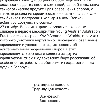
разрешении международных споров, перспективы и
сложности в деятельности компаний, разрабатывающих
технологические продукты для разрешения споров, а
также перехода из юридического консалтинга в лигал-
тех бизнес и построения карьеры в нем. Запись
вебинара доступна по ссылке.
27 октября Вероника приняла участие в качестве
спикера в первом мероприятии Young Austrian Arbitration
Practitioners из серии «YAAP Around the World», в рамках
которого участники виртуально «посещают» различные
юрисдикции и узнают последние новости об
альтернативном разрешении споров в этих
юрисдикциях. Вероника и коллеги из других
юридических фирм и адвокатских бюро рассказали об
особенностях работы в арбитраже и государственных
судах в Беларуси.
Предыдущая новость
Предыдущая новость
Все новости
Все новости