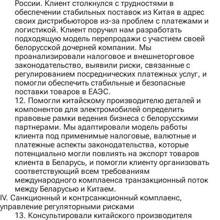
России. Клиент столкнулся с трудностями в
обеспечении стабильных поставок из Китая в адрес
своих дистрибьюторов из-за проблем с платежами и
логистикой. Клиент поручил нам разработать
подходящую модель перепродажи с участием своей
белорусской дочерней компании. Мы
проанализировали налоговое и внешнеторговое
законодательство, выявили риски, связанные с
регулированием посреднических платежных услуг, и
помогли обеспечить стабильные и безопасные
поставки товаров в ЕАЭС.
12. Помогли
китайскому производителю деталей и
компонентов для электромобилей
определить
правовые рамки ведения бизнеса с белорусскими
партнерами. Мы адаптировали модель работы
клиента под применимые налоговые, валютные и
платежные аспекты законодательства, которые
потенциально могли повлиять на экспорт товаров
клиента в Беларусь, и помогли клиенту организовать
соответствующий всем требованиям
международного комплаенса транзакционный поток
между Беларусью и Китаем.
IV. Санкционный и контрсанкционный комплаенс,
управление регуляторными рисками
13. Консультировали
китайского производителя