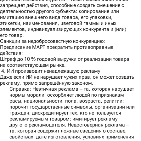
запрещает действия, способные создать смешение с
деятельностью другого субъекта: копирование или
имитацию внешнего вида товара, его упаковки,
этикетки, наименования, цветовой гаммы и иных
элементов, индивидуализирующих конкурента и (или)
его товар.
Санкции за недобросовестную конкуренцию:
Предписание МАРТ прекратить противоправные
действия;
Штраф до 10 % годовой выручки от реализации товара
на соответствующем рынке.
4. ИИ производит ненадлежащую рекламу
Даже если ИИ не нарушает чужих прав, он может создать
рекламу, прямо запрещённую законом.
Справка:
Неэтичная реклама ‒ та, которая нарушает
нормы морали, оскорбляет людей по признакам
расы, национальности, пола, возраста, религии;
порочит государственные символы, организации или
граждан; дискредитирует тех, кто не пользуется
рекламируемым товаром; имитирует рекламу
другого рекламодателя. Недостоверная реклама ‒
та, которая содержит ложные сведения о составе,
свойствах, дате изготовления, условиях применения