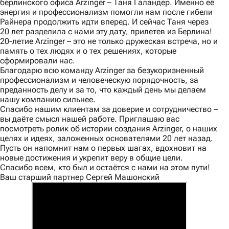
берлинского офиса Arzinger – Таня Галандер. Именно её
энергия и профессионализм помогли нам после гибели
Райнера продолжить идти вперед. И сейчас Таня через
20 лет разделила с нами эту дату, прилетев из Берлина!
20-летие Arzinger – это не только дружеская встреча, но и
память о тех людях и о тех решениях, которые
сформировали нас.
Благодарю всю команду Arzinger за безукоризненный
профессионализм и человеческую порядочность, за
преданность делу и за то, что каждый день мы делаем
нашу компанию сильнее.
Спасибо нашим клиентам за доверие и сотрудничество –
вы даёте смысл нашей работе. Приглашаю вас
посмотреть ролик об истории создания Arzinger, о наших
целях и идеях, заложенных основателями 20 лет назад.
Пусть он напомнит нам о первых шагах, вдохновит на
новые достижения и укрепит веру в общие цели.
Спасибо всем, кто был и остаётся с нами на этом пути!
Ваш старший партнер Сергей Машонский