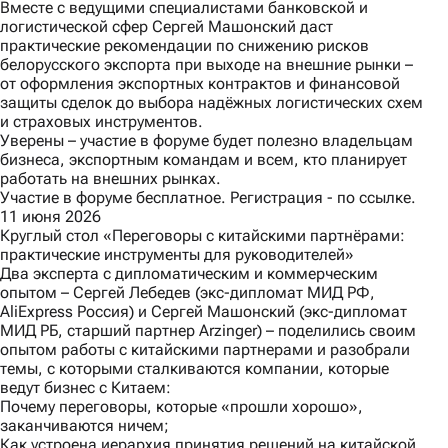
Вместе с ведущими специалистами банковской и
логистической сфер Сергей Машонский даст
практические рекомендации по снижению рисков
белорусского экспорта при выходе на внешние рынки –
от оформления экспортных контрактов и финансовой
защиты сделок до выбора надёжных логистических схем
и страховых инструментов.
Уверены – участие в форуме будет полезно владельцам
бизнеса, экспортным командам и всем, кто планирует
работать на внешних рынках.
Участие в форуме бесплатное. Регистрация -
по ссылке.
11 июня 2026
Круглый стол «Переговоры с китайскими партнёрами:
практические инструменты для руководителей»
Два эксперта с дипломатическим и коммерческим
опытом – Сергей Лебедев (экс-дипломат МИД РФ,
AliExpress Россия) и Сергей Машонский (экс-дипломат
МИД РБ, старший партнер Arzinger) – поделились своим
опытом работы с китайскими партнерами и разобрали
темы, с которыми сталкиваются компании, которые
ведут бизнес с Китаем:
Почему переговоры, которые «прошли хорошо»,
заканчиваются ничем;
Как устроена иерархия принятия решений на китайской