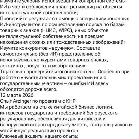
Изучайте условия использования конкретной системы
ИИ в части соблюдения прав третьих лиц на объекты
интеллектуальной собственности;
Проверяйте результат с помощью специализированных
ИИ-инструментов по осуществлению поиска по базам
товарных знаков (НЦИС, WIPO), иных объектов
интеллектуальной собственности на предмет
нахождения схожих или тождественных изображений;
Изучите конкурентов «вручную». Составьте
самостоятельно (без ИИ) представление об
используемых конкурентами товарных знаках,
логотипах, лозунгах и изображениях;
Тщательно проверяйте итоговый контент. Особенно при
работе с «чувствительными» проектами или с
государственным участием ‒ ошибки ИИ здесь
обходятся дороже всего.
12 марта 2026
Опыт Arzinger по проектам с КНР
Мы работаем на стыке китайской бизнес-логики,
интересов государства и требований белорусского
регулирования, обеспечивая для китайской и
белорусской сторон предсказуемость, контроль рисков и
устойчивую реализацию проектов.
Ключевые акценты нашего опыта: