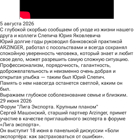
5 августа 2026
С глубокой скорбью сообщаем об уходе из жизни нашего
друга и коллеги Слепича Юрия Яковлевича
Юрий долгие годы руководил банковской практикой
ARZINGER, работал с посольствами и всегда сохранял
спокойную уверенность человека, который знает и любит
свое дело, может разрешить самую сложную ситуацию.
Профессионализм, порядочность, галантность,
доброжелательность и неизменно очень добрая и
открытая улыбка — таким был Юрий Слепич.
Память о нем навсегда останется светлой, каким он
был.
Выражаем глубокое соболезнование семье и близким.
29 июня 2026
Форум "Лига Экспорта. Крупным планом"
Сергей Машонский, старший партнер Arzinger, примет
участие в качестве приглашённого эксперта в форуме
«Лига экспорта»
.
Он выступит 18 июня в панельной дискуссии «Боли
экспортёра: как застраховаться от ошибки».