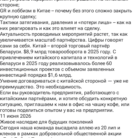
стороне;
GR и лоббизм в Китае – почему без этого сложно закрыть
крупную сделку;
Тактики затягивания, давления и «потери лица» – как на
них реагировать и как это влияет на сделку.
Актуальность проводимых мероприятий растет, так как
увеличивается масштаб партнёрства. Цифры говорят
сами за себя. Китай – второй торговый партнёр
Беларуси. $8,9 млрд товарооборота в 2025 году. С
привлечением китайского капитала и технологий в
Беларуси в 2025 году реализовывалось более 60
инвестиционных проектов с объемом заявленных
инвестиций порядка $1,6 млрд.
Умение договариваться с китайской стороной — уже не
преимущество. Это необходимость.
Если вы руководитель предприятия, работающего с
китайскими партнёрами, и хотите обсудить конкретную
ситуацию, приглашаем к нам в офис на чашку кофе, или
готовы поделиться опытом у вас на предприятии.
11 июня 2026
Живое наследие для будущих поколений
Сегодня наша команда высадила аллею из 20 лип и
кленов в рамках добровольной общественной акции