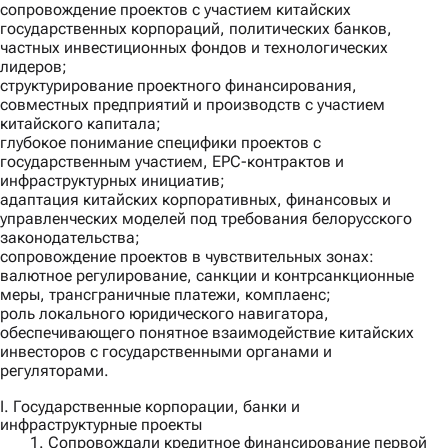
сопровождение проектов с участием китайских
государственных корпораций, политических банков,
частных инвестиционных фондов и технологических
лидеров;
структурирование проектного финансирования,
совместных предприятий и производств с участием
китайского капитала;
глубокое понимание специфики проектов с
государственным участием, EPC-контрактов и
инфраструктурных инициатив;
адаптация китайских корпоративных, финансовых и
управленческих моделей под требования белорусского
законодательства;
сопровождение проектов в чувствительных зонах:
валютное регулирование, санкции и контрсанкционные
меры, трансграничные платежи, комплаенс;
роль локального юридического навигатора,
обеспечивающего понятное взаимодействие китайских
инвесторов с государственными органами и
регуляторами.
I. Государственные корпорации, банки и
инфраструктурные проекты
1. Сопровождали кредитное финансирование первой