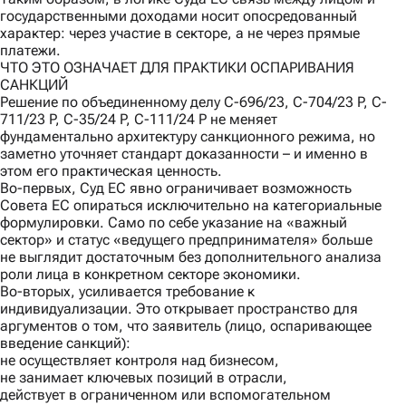
государственными доходами носит опосредованный
характер: через участие в секторе, а не через прямые
платежи.
ЧТО ЭТО ОЗНАЧАЕТ ДЛЯ ПРАКТИКИ ОСПАРИВАНИЯ
САНКЦИЙ
Решение по объединенному делу C-696/23, C-704/23 P, C-
711/23 P, C-35/24 P, C-111/24 P не меняет
фундаментально архитектуру санкционного режима, но
заметно уточняет стандарт доказанности – и именно в
этом его практическая ценность.
Во-первых
, Суд ЕС явно ограничивает возможность
Совета ЕС опираться исключительно на категориальные
формулировки. Само по себе указание на «важный
сектор» и статус «ведущего предпринимателя» больше
не выглядит достаточным без дополнительного анализа
роли лица в конкретном секторе экономики.
Во-вторых
, усиливается требование к
индивидуализации. Это открывает пространство для
аргументов о том, что заявитель (лицо, оспаривающее
введение санкций):
не осуществляет контроля над бизнесом,
не занимает ключевых позиций в отрасли,
действует в ограниченном или вспомогательном