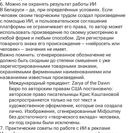
6. Можно ли охранять результат работы ИИ
В Беларуси ‒ да, при определённых условиях. Если
человек своим творческим трудом создал произведение
с помощью ИИ, и пользовательское соглашение
платформы не ограничивает его права, то автор может
использовать произведение по своему усмотрению в
любой форме и любым способом. Для регистрации
товарного знака его происхождение ‒ «нейросеть или
человек» ‒ значения не имеет.
Важно помнить:
сгенерированное обозначение не
должно быть сходным до степени смешения с уже
зарегистрированными товарными знаками,
охраняемыми фирменными наименованиями или
названиями известных произведений.
Международный прецедент: Zarya of the Dawn
Бюро по авторским правам США постановило:
авторское право писательницы Крис Каштановой
распространяется только на тот текст и
художественное оформление, которые она создала
лично. Изображения, сгенерированные Midjourney
без достаточного «творческого вклада» человека,
из-под охраны были исключены.
7. Практические советы по работе с ИИ в рекламе