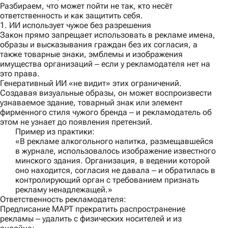
Разбираем, что может пойти не так, кто несёт
ответственность и как защитить себя.
1. ИИ использует чужое без разрешения
Закон прямо запрещает использовать в рекламе имена,
образы и высказывания граждан без их согласия, а
также товарные знаки, эмблемы и изображения
имущества организаций ‒ если у рекламодателя нет на
это права.
Генеративный ИИ «не видит» этих ограничений.
Создавая визуальные образы, он может воспроизвести
узнаваемое здание, товарный знак или элемент
фирменного стиля чужого бренда ‒ и рекламодатель об
этом не узнает до появления претензий.
Пример из практики:
«В рекламе алкогольного напитка, размещавшейся
в журнале, использовалось изображение известного
минского здания. Организация, в ведении которой
оно находится, согласия не давала ‒ и обратилась в
контролирующий орган с требованием признать
рекламу ненадлежащей.»
Ответственность рекламодателя:
Предписание МАРТ прекратить распространение
рекламы ‒ удалить с физических носителей и из