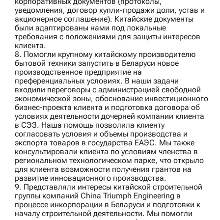
корпоративных документов (протоколы,
уведомления, договор купли-продажи доли, устав и
акционерное соглашение). Китайские документы
были адаптированы нами под локальные
требования с положениями для защиты интересов
клиента.
8. Помогли
крупному китайскому производителю
бытовой техники
запустить в Беларуси новое
производственное предприятие на
преференциальных условиях. В наши задачи
входили переговоры с администрацией свободной
экономической зоны, обоснование инвестиционного
бизнес-проекта клиента и подготовка договора об
условиях деятельности дочерней компании клиента
в СЭЗ. Наша помощь позволила клиенту
согласовать условия и объемы производства и
экспорта товаров в государства ЕАЭС. Мы также
консультировали клиента по условиям членства в
региональном технологическом парке, что открыло
для клиента возможности получения грантов на
развитие инновационного производства.
9. Представляли интересы китайской строительной
группы компаний
China Triumph Engineering
в
процессе инкорпорации в Беларуси и подготовки к
началу строительной деятельности. Мы помогли