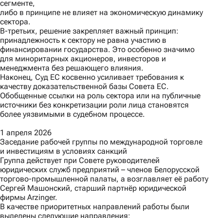
сегменте,
либо в принципе не влияет на экономическую динамику
сектора.
В-третьих
, решение закрепляет важный принцип:
принадлежность к сектору не равна участию в
финансировании государства. Это особенно значимо
для миноритарных акционеров, инвесторов и
менеджмента без решающего влияния.
Наконец,
Суд ЕС косвенно усиливает требования к
качеству доказательственной базы Совета ЕС.
Обобщенные ссылки на роль сектора или на публичные
источники без конкретизации роли лица становятся
более уязвимыми в судебном процессе.
1 апреля 2026
Заседание рабочей группы по международной торговле
и инвестициям в условиях санкций
Группа действует при Совете руководителей
юридических служб предприятий – членов Белорусской
торгово-промышленной палаты, а возглавляет её работу
Сергей Машонский, старший партнёр юридической
фирмы Arzinger.
В качестве приоритетных направлений работы были
выделены следующие направления: