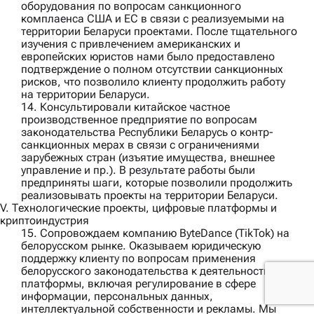
оборудования
по вопросам санкционного
комплаенса США и ЕС в связи с реализуемыми на
территории Беларуси проектами. После тщательного
изучения с привлечением американских и
европейских юристов нами было предоставлено
подтверждение о полном отсутствии санкционных
рисков, что позволило клиенту продолжить работу
на территории Беларуси.
14. Консультировали
китайское частное
производственное предприятие
по вопросам
законодательства Республики Беларусь о контр-
санкционных мерах в связи с ограничениями
зарубежных стран (изъятие имущества, внешнее
управление и пр.). В результате работы были
предприняты шаги, которые позволили продолжить
реализовывать проекты на территории Беларуси.
V. Технологические проекты, цифровые платформы и
криптоиндустрия
15. Сопровождаем компанию
ByteDance (TikTok)
на
белорусском рынке. Оказываем юридическую
поддержку клиенту по вопросам применения
белорусского законодательства к деятельности
платформы, включая регулирование в сфере
информации, персональных данных,
интеллектуальной собственности и рекламы. Мы