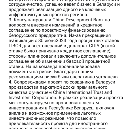
сотрудничество, успешно ведёт бизнес в Беларуси и
продолжает реализацию одного из ключевых
инфраструктурных проектов региона.
3. Консультировали
China Development Bank
по
вопросам внесения изменений в кредитное
соглашение по проектному финансированию
белорусского предприятия. Из-за прекращения
публикации с 30 июня2023 года процентных ставок
LIBOR для всех операций в долларах США (к этой
ставке было привязано кредитное соглашение),
стороны планировали заключить дополнительное
соглашение об изменении базовой процентной
ставки. Наша команда проанализировала
документы на риски. Благодаря нашим
рекомендациям риски были оперативно устранены.
4. Сопровождаем проект по созданию в Беларуси
производства паркетной доски премиального
качества с участием
China International Trust and
Investment Corporation
. В рамках реализации проекта
мы консультируем по правовым аспектам
инвестирования в Республике Беларусь, включая
анализ и возможное применение льготных
инвестиционных режимов, что повысило
привлекательность проекта для иностранного
партнера и поспособствовало выстраиванию