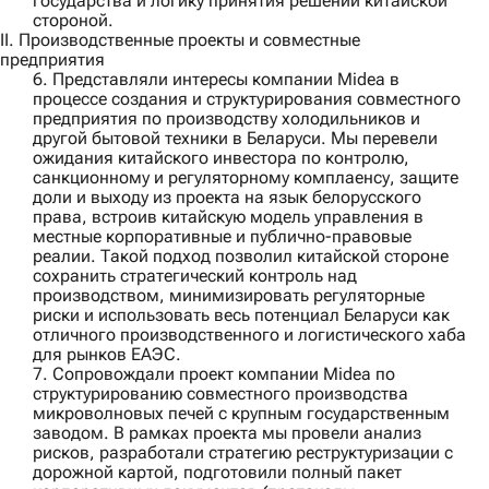
государства и логику принятия решений китайской
стороной.
II. Производственные проекты и совместные
предприятия
6. Представляли интересы компании
Midea
в
процессе создания и структурирования совместного
предприятия по производству холодильников и
другой бытовой техники в Беларуси. Мы перевели
ожидания китайского инвестора по контролю,
санкционному и регуляторному комплаенсу, защите
доли и выходу из проекта на язык белорусского
права, встроив китайскую модель управления в
местные корпоративные и публично-правовые
реалии. Такой подход позволил китайской стороне
сохранить стратегический контроль над
производством, минимизировать регуляторные
риски и использовать весь потенциал Беларуси как
отличного производственного и логистического хаба
для рынков ЕАЭС.
7. Сопровождали проект компании
Midea
по
структурированию совместного производства
микроволновых печей с крупным государственным
заводом. В рамках проекта мы провели анализ
рисков, разработали стратегию реструктуризации с
дорожной картой, подготовили полный пакет