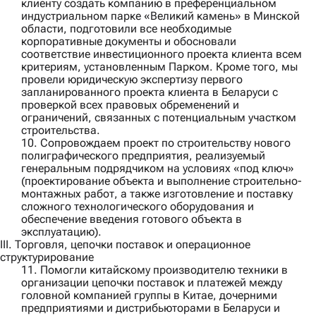
клиенту создать компанию в преференциальном
индустриальном парке «Великий камень» в Минской
области, подготовили все необходимые
корпоративные документы и обосновали
соответствие инвестиционного проекта клиента всем
критериям, установленным Парком. Кроме того, мы
провели юридическую экспертизу первого
запланированного проекта клиента в Беларуси с
проверкой всех правовых обременений и
ограничений, связанных с потенциальным участком
строительства.
10. Сопровождаем проект по строительству нового
полиграфического предприятия, реализуемый
генеральным подрядчиком
на условиях «под ключ»
(проектирование объекта и выполнение строительно-
монтажных работ, а также изготовление и поставку
сложного технологического оборудования и
обеспечение введения готового объекта в
эксплуатацию).
III. Торговля, цепочки поставок и операционное
структурирование
11. Помогли
китайскому производителю техники
в
организации цепочки поставок и платежей между
головной компанией группы в Китае, дочерними
предприятиями и дистрибьюторами в Беларуси и