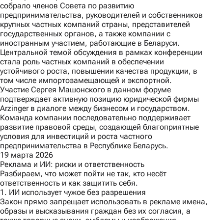
собрало членов Совета по развитию
предпринимательства, руководителей и собственников
крупных частных компаний страны, представителей
государственных органов, а также компании с
иностранным участием, работающие в Беларуси.
Центральной темой обсуждения в рамках конференции
стала роль частных компаний в обеспечении
устойчивого роста, повышении качества продукции, в
том числе импортозамещающей и экспортной.
Участие Сергея Машонского в данном форуме
подтверждает активную позицию юридической фирмы
Arzinger в диалоге между бизнесом и государством.
Команда компании последовательно поддерживает
развитие правовой среды, создающей благоприятные
условия для инвестиций и роста частного
предпринимательства в Республике Беларусь.
19 марта 2026
Реклама и ИИ: риски и ответственность
Разбираем, что может пойти не так, кто несёт
ответственность и как защитить себя.
1. ИИ использует чужое без разрешения
Закон прямо запрещает использовать в рекламе имена,
образы и высказывания граждан без их согласия, а