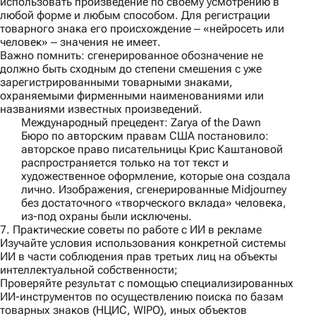
использовать произведение по своему усмотрению в
любой форме и любым способом. Для регистрации
товарного знака его происхождение ‒ «нейросеть или
человек» ‒ значения не имеет.
Важно помнить:
сгенерированное обозначение не
должно быть сходным до степени смешения с уже
зарегистрированными товарными знаками,
охраняемыми фирменными наименованиями или
названиями известных произведений.
Международный прецедент: Zarya of the Dawn
Бюро по авторским правам США постановило:
авторское право писательницы Крис Каштановой
распространяется только на тот текст и
художественное оформление, которые она создала
лично. Изображения, сгенерированные Midjourney
без достаточного «творческого вклада» человека,
из-под охраны были исключены.
7. Практические советы по работе с ИИ в рекламе
Изучайте условия использования конкретной системы
ИИ в части соблюдения прав третьих лиц на объекты
интеллектуальной собственности;
Проверяйте результат с помощью специализированных
ИИ-инструментов по осуществлению поиска по базам
товарных знаков (НЦИС, WIPO), иных объектов