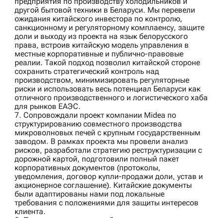
предприятия по производству холодильников и
другой бытовой техники в Беларуси. Мы перевели
ожидания китайского инвестора по контролю,
санкционному и регуляторному комплаенсу, защите
доли и выходу из проекта на язык белорусского
права, встроив китайскую модель управления в
местные корпоративные и публично-правовые
реалии. Такой подход позволил китайской стороне
сохранить стратегический контроль над
производством, минимизировать регуляторные
риски и использовать весь потенциал Беларуси как
отличного производственного и логистического хаба
для рынков ЕАЭС.
7. Сопровождали проект компании
Midea
по
структурированию совместного производства
микроволновых печей с крупным государственным
заводом. В рамках проекта мы провели анализ
рисков, разработали стратегию реструктуризации с
дорожной картой, подготовили полный пакет
корпоративных документов (протоколы,
уведомления, договор купли-продажи доли, устав и
акционерное соглашение). Китайские документы
были адаптированы нами под локальные
требования с положениями для защиты интересов
клиента.