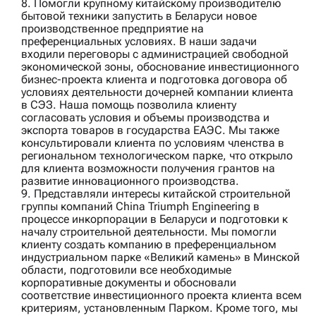
8. Помогли
крупному китайскому производителю
бытовой техники
запустить в Беларуси новое
производственное предприятие на
преференциальных условиях. В наши задачи
входили переговоры с администрацией свободной
экономической зоны, обоснование инвестиционного
бизнес-проекта клиента и подготовка договора об
условиях деятельности дочерней компании клиента
в СЭЗ. Наша помощь позволила клиенту
согласовать условия и объемы производства и
экспорта товаров в государства ЕАЭС. Мы также
консультировали клиента по условиям членства в
региональном технологическом парке, что открыло
для клиента возможности получения грантов на
развитие инновационного производства.
9. Представляли интересы китайской строительной
группы компаний
China Triumph Engineering
в
процессе инкорпорации в Беларуси и подготовки к
началу строительной деятельности. Мы помогли
клиенту создать компанию в преференциальном
индустриальном парке «Великий камень» в Минской
области, подготовили все необходимые
корпоративные документы и обосновали
соответствие инвестиционного проекта клиента всем
критериям, установленным Парком. Кроме того, мы