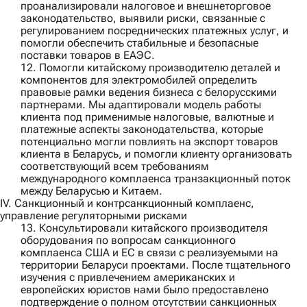
проанализировали налоговое и внешнеторговое
законодательство, выявили риски, связанные с
регулированием посреднических платежных услуг, и
помогли обеспечить стабильные и безопасные
поставки товаров в ЕАЭС.
12. Помогли
китайскому производителю деталей и
компонентов для электромобилей
определить
правовые рамки ведения бизнеса с белорусскими
партнерами. Мы адаптировали модель работы
клиента под применимые налоговые, валютные и
платежные аспекты законодательства, которые
потенциально могли повлиять на экспорт товаров
клиента в Беларусь, и помогли клиенту организовать
соответствующий всем требованиям
международного комплаенса транзакционный поток
между Беларусью и Китаем.
IV. Санкционный и контрсанкционный комплаенс,
управление регуляторными рисками
13. Консультировали
китайского производителя
оборудования
по вопросам санкционного
комплаенса США и ЕС в связи с реализуемыми на
территории Беларуси проектами. После тщательного
изучения с привлечением американских и
европейских юристов нами было предоставлено
подтверждение о полном отсутствии санкционных