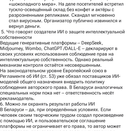
«шоколадного мира». На деле посетителей встретил
тускло-освещённый склад без конфет и актёры с
разрозненными репликами. Скандал мгновенно
стал вирусным. Организатор публично извинился и
вернул деньги.
5. Что говорят создатели ИИ о защите интеллектуальной
собственности
Ведущие генеративные платформы ‒ DeepSeek,
Midjourney, Wombo, ChatGPT /DALL-E ‒ декларируют в
своих условиях использования соблюдение прав на
интеллектуальную собственность. Однако реальный
механизм контроля остаётся несовершенным.
На законодательном уровне Европейский союз в
Регламенте об ИИ (ст. 53) уже обязал поставщиков ИИ-
моделей общего назначения внедрить политику
соблюдения авторского права. В Беларуси аналогичных
специальных норм пока нет ‒ ответственность несёт
рекламодатель.
6. Можно ли охранять результат работы ИИ
В Беларуси ‒ да, при определённых условиях. Если
человек своим творческим трудом создал произведение
с помощью ИИ, и пользовательское соглашение
платформы не ограничивает его права, то автор может