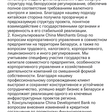
структуру под белорусское регулирование, обеспечив
полное соответствие требованиям валютного
контроля и закона. Благодаря нашему подходу
китайская сторона получила прозрачную и
предсказуемую структуру проекта, понятное
взаимодействие с государственными органами и
уверенность в его стабильной реализации.
2. Консультировали
China Merchants Group
по
вопросам корпоративного управления в совместном
предприятии на территории Беларуси, а также по
вопросам трудового, налогового, корпоративного,
лицензионного и иного регулирования. Мы
учитываем специфику участия государства в
капитале совместного предприятия, особенности
корпоративного управления и хозяйственной
деятельности компаний со смешанной формой
собственности. Благодаря нашему
профессиональному сопровождению клиент
выстроил и сохраняет конструктивное и устойчивое
сотрудничество, успешно ведёт бизнес в Беларуси и
продолжает реализацию одного из ключевых
инфраструктурных проектов региона.
3. Консультировали
China Development Bank
по
вопросам внесения изменений в кредитное
соглашение по проектному финансированию