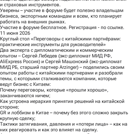
и страховых инструментов.
Уверены – участие в форуме будет полезно владельцам
бизнеса, экспортным командам и всем, кто планирует
работать на внешних рынках.
Участие в форуме бесплатное. Регистрация -
по ссылке.
11 июня 2026
Круглый стол «Переговоры с китайскими партнёрами:
практические инструменты для руководителей»
Два эксперта с дипломатическим и коммерческим
опытом – Сергей Лебедев (экс-дипломат МИД РФ,
AliExpress Россия) и Сергей Машонский (экс-дипломат
МИД РБ, старший партнер Arzinger) – поделились своим
опытом работы с китайскими партнерами и разобрали
темы, с которыми сталкиваются компании, которые
ведут бизнес с Китаем:
Почему переговоры, которые «прошли хорошо»,
заканчиваются ничем;
Как устроена иерархия принятия решений на китайской
стороне;
GR и лоббизм в Китае – почему без этого сложно закрыть
крупную сделку;
Тактики затягивания, давления и «потери лица» – как на
них реагировать и как это влияет на сделку.