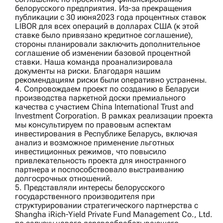
белорусского предприятия. Из-за прекращения
публикации с 30 июня2023 года процентных ставок
LIBOR для всех операций в долларах США (к этой
ставке было привязано кредитное соглашение),
стороны планировали заключить дополнительное
соглашение об изменении базовой процентной
ставки. Наша команда проанализировала
документы на риски. Благодаря нашим
рекомендациям риски были оперативно устранены.
4. Сопровождаем проект по созданию в Беларуси
производства паркетной доски премиального
качества с участием
China International Trust and
Investment Corporation
. В рамках реализации проекта
мы консультируем по правовым аспектам
инвестирования в Республике Беларусь, включая
анализ и возможное применение льготных
инвестиционных режимов, что повысило
привлекательность проекта для иностранного
партнера и поспособствовало выстраиванию
долгосрочных отношений.
5. Представляли интересы белорусского
государственного производителя при
структурировании стратегического партнерства с
Shangha iRich‑Yield Private Fund Management Co., Ltd.