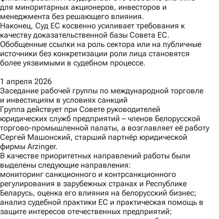
для миноритарных акционеров, инвесторов и
менеджмента без решающего влияния.
Наконец,
Суд ЕС косвенно усиливает требования к
качеству доказательственной базы Совета ЕС.
Обобщенные ссылки на роль сектора или на публичные
источники без конкретизации роли лица становятся
более уязвимыми в судебном процессе.
1 апреля 2026
Заседание рабочей группы по международной торговле
и инвестициям в условиях санкций
Группа действует при Совете руководителей
юридических служб предприятий – членов Белорусской
торгово-промышленной палаты, а возглавляет её работу
Сергей Машонский, старший партнёр юридической
фирмы Arzinger.
В качестве приоритетных направлений работы были
выделены следующие направления:
мониторинг санкционного и контрсанкционного
регулирования в зарубежных странах и Республике
Беларусь, оценка его влияния на белорусский бизнес;
анализ судебной практики ЕС и практическая помощь в
защите интересов отечественных предприятий;