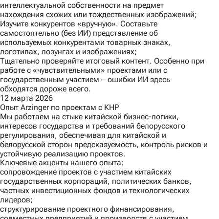
интеллектуальной собственности на предмет
нахождения схожих или тождественных изображений;
Изучите конкурентов «вручную». Составьте
самостоятельно (без ИИ) представление об
используемых конкурентами товарных знаках,
логотипах, лозунгах и изображениях;
Тщательно проверяйте итоговый контент. Особенно при
работе с «чувствительными» проектами или с
государственным участием ‒ ошибки ИИ здесь
обходятся дороже всего.
12 марта 2026
Опыт Arzinger по проектам с КНР
Мы работаем на стыке китайской бизнес-логики,
интересов государства и требований белорусского
регулирования, обеспечивая для китайской и
белорусской сторон предсказуемость, контроль рисков и
устойчивую реализацию проектов.
Ключевые акценты нашего опыта:
сопровождение проектов с участием китайских
государственных корпораций, политических банков,
частных инвестиционных фондов и технологических
лидеров;
структурирование проектного финансирования,
совместных предприятий и производств с участием