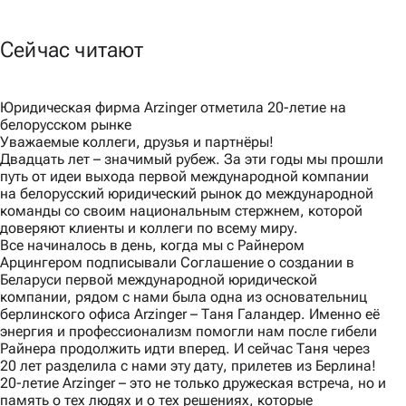
Сейчас читают
Юридическая фирма Arzinger отметила 20-летие на
белорусском рынке
Уважаемые коллеги, друзья и партнёры!
Двадцать лет – значимый рубеж. За эти годы мы прошли
путь от идеи выхода первой международной компании
на белорусский юридический рынок до международной
команды со своим национальным стержнем, которой
доверяют клиенты и коллеги по всему миру.
Все начиналось в день, когда мы с Райнером
Арцингером подписывали Соглашение о создании в
Беларуси первой международной юридической
компании, рядом с нами была одна из основательниц
берлинского офиса Arzinger – Таня Галандер. Именно её
энергия и профессионализм помогли нам после гибели
Райнера продолжить идти вперед. И сейчас Таня через
20 лет разделила с нами эту дату, прилетев из Берлина!
20-летие Arzinger – это не только дружеская встреча, но и
память о тех людях и о тех решениях, которые