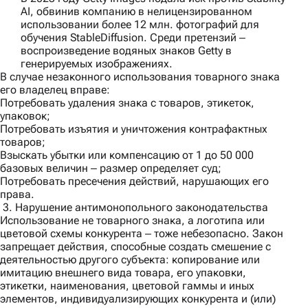
AI, обвинив компанию в нелицензированном
использовании более 12 млн. фотографий для
обучения StableDiffusion. Среди претензий ‒
воспроизведение водяных знаков Getty в
генерируемых изображениях.
В случае незаконного использования товарного знака
его владелец вправе:
Потребовать удаления знака с товаров, этикеток,
упаковок;
Потребовать изъятия и уничтожения контрафактных
товаров;
Взыскать убытки или компенсацию от 1 до 50 000
базовых величин ‒ размер определяет суд;
Потребовать пресечения действий, нарушающих его
права.
3. Нарушение антимонопольного законодательства
Использование не товарного знака, а логотипа или
цветовой схемы конкурента ‒ тоже небезопасно. Закон
запрещает действия, способные создать смешение с
деятельностью другого субъекта: копирование или
имитацию внешнего вида товара, его упаковки,
этикетки, наименования, цветовой гаммы и иных
элементов, индивидуализирующих конкурента и (или)