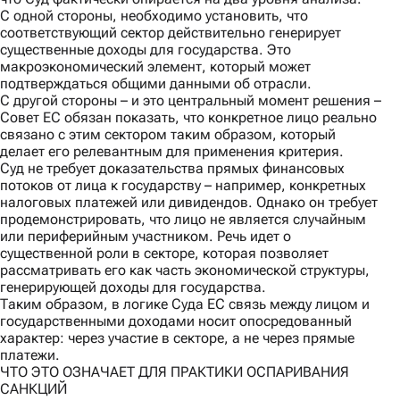
С одной стороны,
необходимо установить, что
соответствующий сектор действительно генерирует
существенные доходы для государства. Это
макроэкономический элемент, который может
подтверждаться общими данными об отрасли.
С другой стороны
– и это центральный момент решения –
Совет ЕС обязан показать, что конкретное лицо реально
связано с этим сектором таким образом, который
делает его релевантным для применения критерия.
Суд не требует доказательства прямых финансовых
потоков от лица к государству – например, конкретных
налоговых платежей или дивидендов. Однако он требует
продемонстрировать, что лицо не является случайным
или периферийным участником. Речь идет о
существенной роли в секторе, которая позволяет
рассматривать его как часть экономической структуры,
генерирующей доходы для государства.
Таким образом, в логике Суда ЕС связь между лицом и
государственными доходами носит опосредованный
характер: через участие в секторе, а не через прямые
платежи.
ЧТО ЭТО ОЗНАЧАЕТ ДЛЯ ПРАКТИКИ ОСПАРИВАНИЯ
САНКЦИЙ