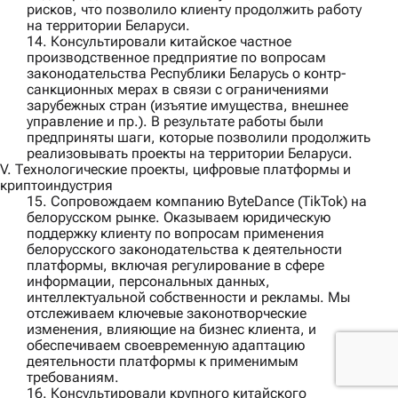
рисков, что позволило клиенту продолжить работу
на территории Беларуси.
14. Консультировали
китайское частное
производственное предприятие
по вопросам
законодательства Республики Беларусь о контр-
санкционных мерах в связи с ограничениями
зарубежных стран (изъятие имущества, внешнее
управление и пр.). В результате работы были
предприняты шаги, которые позволили продолжить
реализовывать проекты на территории Беларуси.
V. Технологические проекты, цифровые платформы и
криптоиндустрия
15. Сопровождаем компанию
ByteDance (TikTok)
на
белорусском рынке. Оказываем юридическую
поддержку клиенту по вопросам применения
белорусского законодательства к деятельности
платформы, включая регулирование в сфере
информации, персональных данных,
интеллектуальной собственности и рекламы. Мы
отслеживаем ключевые законотворческие
изменения, влияющие на бизнес клиента, и
обеспечиваем своевременную адаптацию
деятельности платформы к применимым
требованиям.
16. Консультировали
крупного китайского