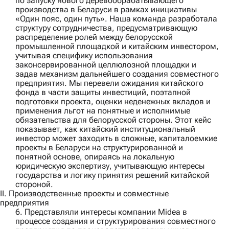
по запуску нового деревообрабатывающего
производства в Беларуси в рамках инициативы
«Один пояс, один путь». Наша команда разработала
структуру сотрудничества, предусматривающую
распределение ролей между белорусской
промышленной площадкой и китайским инвестором,
учитывая специфику использования
законсервированной целлюлозной площадки и
задав механизм дальнейшего создания совместного
предприятия. Мы перевели ожидания китайского
фонда в части защиты инвестиций, поэтапной
подготовки проекта, оценки неденежных вкладов и
применения льгот на понятные и исполнимые
обязательства для белорусской стороны. Этот кейс
показывает, как китайский институциональный
инвестор может заходить в сложные, капиталоемкие
проекты в Беларуси на структурированной и
понятной основе, опираясь на локальную
юридическую экспертизу, учитывающую интересы
государства и логику принятия решений китайской
стороной.
II. Производственные проекты и совместные
предприятия
6. Представляли интересы компании
Midea
в
процессе создания и структурирования совместного