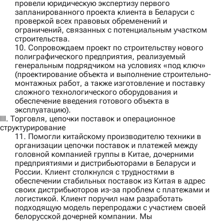
провели юридическую экспертизу первого
запланированного проекта клиента в Беларуси с
проверкой всех правовых обременений и
ограничений, связанных с потенциальным участком
строительства.
10. Сопровождаем проект по строительству нового
полиграфического предприятия, реализуемый
генеральным подрядчиком
на условиях «под ключ»
(проектирование объекта и выполнение строительно-
монтажных работ, а также изготовление и поставку
сложного технологического оборудования и
обеспечение введения готового объекта в
эксплуатацию).
III. Торговля, цепочки поставок и операционное
структурирование
11. Помогли
китайскому производителю техники
в
организации цепочки поставок и платежей между
головной компанией группы в Китае, дочерними
предприятиями и дистрибьюторами в Беларуси и
России. Клиент столкнулся с трудностями в
обеспечении стабильных поставок из Китая в адрес
своих дистрибьюторов из-за проблем с платежами и
логистикой. Клиент поручил нам разработать
подходящую модель перепродажи с участием своей
белорусской дочерней компании. Мы