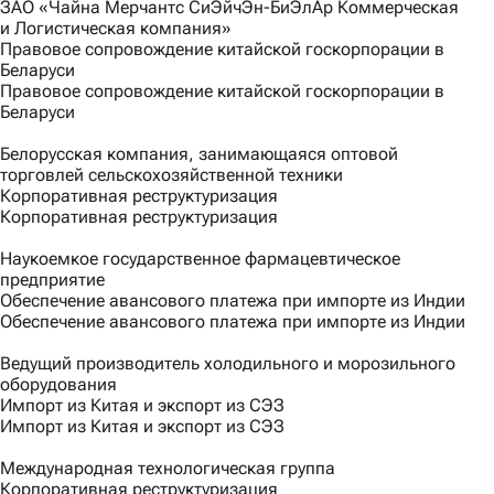
ЗАО «Чайна Мерчантс СиЭйчЭн-БиЭлАр Коммерческая
и Логистическая компания»
Правовое сопровождение китайской госкорпорации в
Беларуси
Правовое сопровождение китайской госкорпорации в
Беларуси
Белорусская компания, занимающаяся оптовой
торговлей сельскохозяйственной техники
Корпоративная реструктуризация
Корпоративная реструктуризация
Наукоемкое государственное фармацевтическое
предприятие
Обеспечение авансового платежа при импорте из Индии
Обеспечение авансового платежа при импорте из Индии
Ведущий производитель холодильного и морозильного
оборудования
Импорт из Китая и экспорт из СЭЗ
Импорт из Китая и экспорт из СЭЗ
Международная технологическая группа
Корпоративная реструктуризация