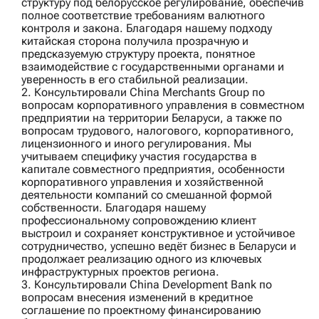
структуру под белорусское регулирование, обеспечив
полное соответствие требованиям валютного
контроля и закона. Благодаря нашему подходу
китайская сторона получила прозрачную и
предсказуемую структуру проекта, понятное
взаимодействие с государственными органами и
уверенность в его стабильной реализации.
2. Консультировали
China Merchants Group
по
вопросам корпоративного управления в совместном
предприятии на территории Беларуси, а также по
вопросам трудового, налогового, корпоративного,
лицензионного и иного регулирования. Мы
учитываем специфику участия государства в
капитале совместного предприятия, особенности
корпоративного управления и хозяйственной
деятельности компаний со смешанной формой
собственности. Благодаря нашему
профессиональному сопровождению клиент
выстроил и сохраняет конструктивное и устойчивое
сотрудничество, успешно ведёт бизнес в Беларуси и
продолжает реализацию одного из ключевых
инфраструктурных проектов региона.
3. Консультировали
China Development Bank
по
вопросам внесения изменений в кредитное
соглашение по проектному финансированию