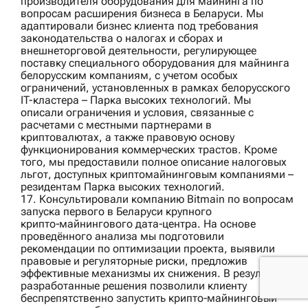
производителя оборудования для майнинга
по
вопросам расширения бизнеса в Беларуси. Мы
адаптировали бизнес клиента под требования
законодательства о налогах и сборах и
внешнеторговой деятельности, регулирующее
поставку специального оборудования для майнинга
белорусским компаниям, с учетом особых
ограничений, установленных в рамках белорусского
IT-кластера – Парка высоких технологий. Мы
описали ограничения и условия, связанные с
расчетами с местными партнерами в
криптовалютах, а также правовую основу
функционирования коммерческих трастов. Кроме
того, мы предоставили полное описание налоговых
льгот, доступных криптомайнинговым компаниями –
резидентам Парка высоких технологий.
17. Консультировали компанию
Bitmain
по вопросам
запуска первого в Беларуси крупного
крипто‑майнингового дата‑центра. На основе
проведённого анализа мы подготовили
рекомендации по оптимизации проекта, выявили
правовые и регуляторные риски, предложив
эффективные механизмы их снижения. В результате
разработанные решения позволили клиенту
беспрепятственно запустить крипто‑майнинговый