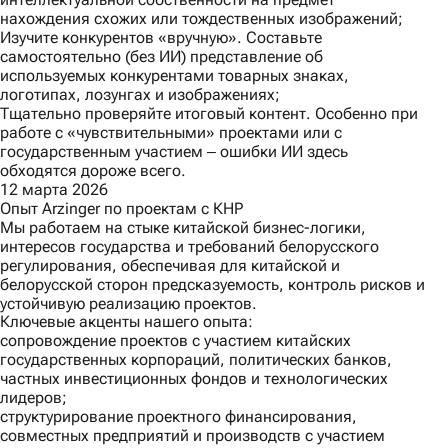
нахождения схожих или тождественных изображений;
Изучите конкурентов «вручную». Составьте
самостоятельно (без ИИ) представление об
используемых конкурентами товарных знаках,
логотипах, лозунгах и изображениях;
Тщательно проверяйте итоговый контент. Особенно при
работе с «чувствительными» проектами или с
государственным участием ‒ ошибки ИИ здесь
обходятся дороже всего.
12 марта 2026
Опыт Arzinger по проектам с КНР
Мы работаем на стыке китайской бизнес-логики,
интересов государства и требований белорусского
регулирования, обеспечивая для китайской и
белорусской сторон предсказуемость, контроль рисков и
устойчивую реализацию проектов.
Ключевые акценты нашего опыта:
сопровождение проектов с участием китайских
государственных корпораций, политических банков,
частных инвестиционных фондов и технологических
лидеров;
структурирование проектного финансирования,
совместных предприятий и производств с участием