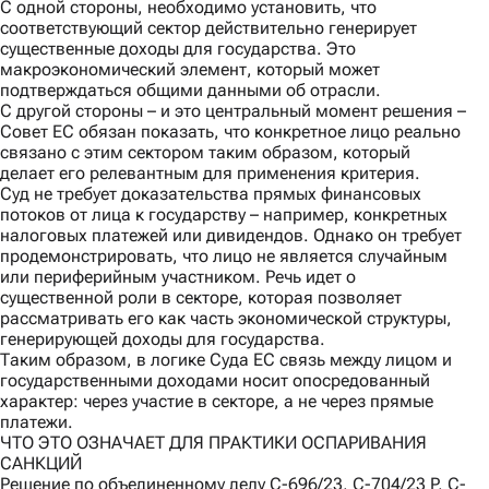
С одной стороны,
необходимо установить, что
соответствующий сектор действительно генерирует
существенные доходы для государства. Это
макроэкономический элемент, который может
подтверждаться общими данными об отрасли.
С другой стороны
– и это центральный момент решения –
Совет ЕС обязан показать, что конкретное лицо реально
связано с этим сектором таким образом, который
делает его релевантным для применения критерия.
Суд не требует доказательства прямых финансовых
потоков от лица к государству – например, конкретных
налоговых платежей или дивидендов. Однако он требует
продемонстрировать, что лицо не является случайным
или периферийным участником. Речь идет о
существенной роли в секторе, которая позволяет
рассматривать его как часть экономической структуры,
генерирующей доходы для государства.
Таким образом, в логике Суда ЕС связь между лицом и
государственными доходами носит опосредованный
характер: через участие в секторе, а не через прямые
платежи.
ЧТО ЭТО ОЗНАЧАЕТ ДЛЯ ПРАКТИКИ ОСПАРИВАНИЯ
САНКЦИЙ
Решение по объединенному делу C-696/23, C-704/23 P, C-