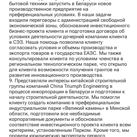
бытовой техники
запустить в Беларуси новое
производственное предприятие на
преференциальных условиях. В наши задачи
входили переговоры с администрацией свободной
экономической зоны, обоснование инвестиционного
бизнес-проекта клиента и подготовка договора об
условиях деятельности дочерней компании клиента
в СЭЗ. Наша помощь позволила клиенту
согласовать условия и объемы производства и
экспорта товаров в государства ЕАЭС. Мы также
консультировали клиента по условиям членства в
региональном технологическом парке, что открыло
для клиента возможности получения грантов на
развитие инновационного производства.
9. Представляли интересы китайской строительной
группы компаний
China Triumph Engineering
в
процессе инкорпорации в Беларуси и подготовки к
началу строительной деятельности. Мы помогли
клиенту создать компанию в преференциальном
индустриальном парке «Великий камень» в Минской
области, подготовили все необходимые
корпоративные документы и обосновали
соответствие инвестиционного проекта клиента всем
критериям, установленным Парком. Кроме того, мы
провели юридическую экспертизу первого