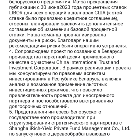
белорусского предприятия. Из-за прекращения
публикации с 30 июня2023 года процентных ставок
LIBOR для всех операций в долларах США (к этой
ставке было привязано кредитное соглашение),
стороны планировали заключить дополнительное
соглашение об изменении базовой процентной
ставки. Наша команда проанализировала
документы на риски. Благодаря нашим
рекомендациям риски были оперативно устранены.
4. Сопровождаем проект по созданию в Беларуси
производства паркетной доски премиального
качества с участием
China International Trust and
Investment Corporation
. В рамках реализации проекта
мы консультируем по правовым аспектам
инвестирования в Республике Беларусь, включая
анализ и возможное применение льготных
инвестиционных режимов, что повысило
привлекательность проекта для иностранного
партнера и поспособствовало выстраиванию
долгосрочных отношений.
5. Представляли интересы белорусского
государственного производителя при
структурировании стратегического партнерства с
Shangha iRich‑Yield Private Fund Management Co., Ltd.
по запуску нового деревообрабатывающего