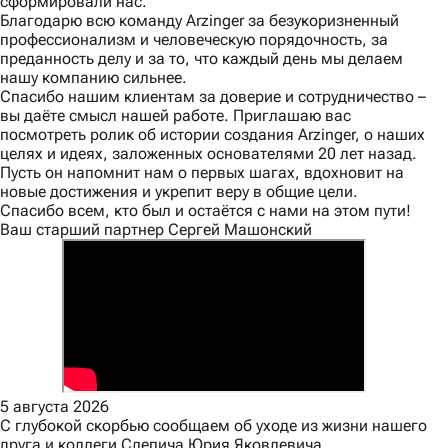
сформировали нас.
Благодарю всю команду Arzinger за безукоризненный
профессионализм и человеческую порядочность, за
преданность делу и за то, что каждый день мы делаем
нашу компанию сильнее.
Спасибо нашим клиентам за доверие и сотрудничество –
вы даёте смысл нашей работе. Приглашаю вас
посмотреть ролик об истории создания Arzinger, о наших
целях и идеях, заложенных основателями 20 лет назад.
Пусть он напомнит нам о первых шагах, вдохновит на
новые достижения и укрепит веру в общие цели.
Спасибо всем, кто был и остаётся с нами на этом пути!
Ваш старший партнер Сергей Машонский
5 августа 2026
С глубокой скорбью сообщаем об уходе из жизни нашего
друга и коллеги Слепича Юрия Яковлевича