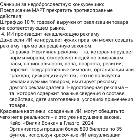
Санкции за недобросовестную конкуренцию:
Предписание МАРТ прекратить противоправные
действия;
Штраф до 10 % годовой выручки от реализации товара
на соответствующем рынке.
4. ИИ производит ненадлежащую рекламу
Даже если ИИ не нарушает чужих прав, он может создать
рекламу, прямо запрещённую законом.
Справка:
Неэтичная реклама ‒ та, которая нарушает
нормы морали, оскорбляет людей по признакам
расы, национальности, пола, возраста, религии;
порочит государственные символы, организации или
граждан; дискредитирует тех, кто не пользуется
рекламируемым товаром; имитирует рекламу
другого рекламодателя. Недостоверная реклама ‒
та, которая содержит ложные сведения о составе,
свойствах, дате изготовления, условиях применения
товара.
Красивые картинки, созданные ИИ, могут обещать то,
чего нет в реальности‒ и это уже нарушение закона.
Кейс: «Вилли Вонка» в Глазго, 2024
Организаторы продали более 800 билетов по 35
фунтов, используя красочные ИИ-визуализации