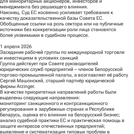
для миноритарных акционеров, инвесторов и
менеджмента без решающего влияния.
Наконец,
Суд ЕС косвенно усиливает требования к
качеству доказательственной базы Совета ЕС.
Обобщенные ссылки на роль сектора или на публичные
источники без конкретизации роли лица становятся
более уязвимыми в судебном процессе.
1 апреля 2026
Заседание рабочей группы по международной торговле
и инвестициям в условиях санкций
Группа действует при Совете руководителей
юридических служб предприятий – членов Белорусской
торгово-промышленной палаты, а возглавляет её работу
Сергей Машонский, старший партнёр юридической
фирмы Arzinger.
В качестве приоритетных направлений работы были
выделены следующие направления:
мониторинг санкционного и контрсанкционного
регулирования в зарубежных странах и Республике
Беларусь, оценка его влияния на белорусский бизнес;
анализ судебной практики ЕС и практическая помощь в
защите интересов отечественных предприятий;
выявление и систематизация типовых проблем в