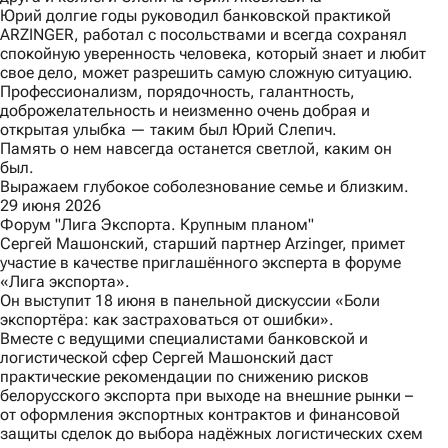
Юрий долгие годы руководил банковской практикой
ARZINGER, работал с посольствами и всегда сохранял
спокойную уверенность человека, который знает и любит
свое дело, может разрешить самую сложную ситуацию.
Профессионализм, порядочность, галантность,
доброжелательность и неизменно очень добрая и
открытая улыбка — таким был Юрий Слепич.
Память о нем навсегда останется светлой, каким он
был.
Выражаем глубокое соболезнование семье и близким.
29 июня 2026
Форум "Лига Экспорта. Крупным планом"
Сергей Машонский, старший партнер Arzinger, примет
участие в качестве приглашённого эксперта в форуме
«Лига экспорта»
.
Он выступит 18 июня в панельной дискуссии «Боли
экспортёра: как застраховаться от ошибки».
Вместе с ведущими специалистами банковской и
логистической сфер Сергей Машонский даст
практические рекомендации по снижению рисков
белорусского экспорта при выходе на внешние рынки –
от оформления экспортных контрактов и финансовой
защиты сделок до выбора надёжных логистических схем