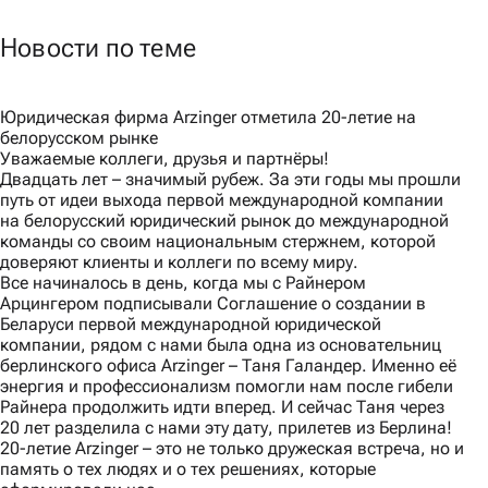
Новости по теме
Юридическая фирма Arzinger отметила 20-летие на
белорусском рынке
Уважаемые коллеги, друзья и партнёры!
Двадцать лет – значимый рубеж. За эти годы мы прошли
путь от идеи выхода первой международной компании
на белорусский юридический рынок до международной
команды со своим национальным стержнем, которой
доверяют клиенты и коллеги по всему миру.
Все начиналось в день, когда мы с Райнером
Арцингером подписывали Соглашение о создании в
Беларуси первой международной юридической
компании, рядом с нами была одна из основательниц
берлинского офиса Arzinger – Таня Галандер. Именно её
энергия и профессионализм помогли нам после гибели
Райнера продолжить идти вперед. И сейчас Таня через
20 лет разделила с нами эту дату, прилетев из Берлина!
20-летие Arzinger – это не только дружеская встреча, но и
память о тех людях и о тех решениях, которые