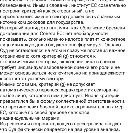
бизнесменам. Иными словами, институт ЕС сознательно
построил критерий как секторальный, а не
персональный: именно сектор должен быть значимым
источником доходов для государства.
На первый взгляд это выглядит как облегчение бремени
доказывания для Совета ЕС: нет необходимости
показывать, сколько именно налогов платит конкретное
лицо или какую долю бюджета оно формирует. Однако
Суд не остановился на этом и сразу же поставил важное
ограничение: хотя критерий (g) относится к
экономическим секторам, включение лица в список
требует индивидуализированной оценки его роли и не
может основываться исключительно на принадлежности
к соответствующему сектору.
Иными словами, критерий (g) не допускает
автоматического переноса характеристик сектора на
любое лицо, которое в нем действует. Иначе критерий
превратился бы в форму коллективной ответственности,
что противоречит базовой логике ограничительных мер
ЕС, которые по своей природе являются
индивидуальными мерами.
Из решения и сопровождающего
пресс-релиза
следует,
что Суд фактически опирается на два уровня анализа.