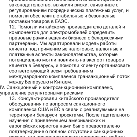
законодательство, выявили риски, связанные с
регулированием посреднических платежных услуг, и
помогли обеспечить стабильные и безопасные
поставки товаров в ЕАЭС.
12. Помогли
китайскому производителю деталей и
компонентов для электромобилей
определить
правовые рамки ведения бизнеса с белорусскими
партнерами. Мы адаптировали модель работы
клиента под применимые налоговые, валютные и
платежные аспекты законодательства, которые
потенциально могли повлиять на экспорт товаров
клиента в Беларусь, и помогли клиенту организовать
соответствующий всем требованиям
международного комплаенса транзакционный поток
между Беларусью и Китаем.
IV. Санкционный и контрсанкционный комплаенс,
управление регуляторными рисками
13. Консультировали
китайского производителя
оборудования
по вопросам санкционного
комплаенса США и ЕС в связи с реализуемыми на
территории Беларуси проектами. После тщательного
изучения с привлечением американских и
европейских юристов нами было предоставлено
подтверждение о полном отсутствии санкционных
рисков, что позволило клиенту продолжить работу