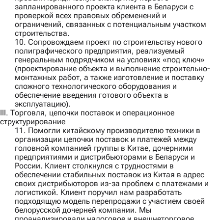
запланированного проекта клиента в Беларуси с
проверкой всех правовых обременений и
ограничений, связанных с потенциальным участком
строительства.
10. Сопровождаем проект по строительству нового
полиграфического предприятия, реализуемый
генеральным подрядчиком
на условиях «под ключ»
(проектирование объекта и выполнение строительно-
монтажных работ, а также изготовление и поставку
сложного технологического оборудования и
обеспечение введения готового объекта в
эксплуатацию).
III. Торговля, цепочки поставок и операционное
структурирование
11. Помогли
китайскому производителю техники
в
организации цепочки поставок и платежей между
головной компанией группы в Китае, дочерними
предприятиями и дистрибьюторами в Беларуси и
России. Клиент столкнулся с трудностями в
обеспечении стабильных поставок из Китая в адрес
своих дистрибьюторов из-за проблем с платежами и
логистикой. Клиент поручил нам разработать
подходящую модель перепродажи с участием своей
белорусской дочерней компании. Мы
проанализировали налоговое и внешнеторговое