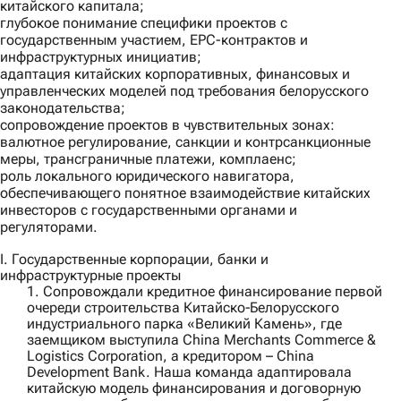
китайского капитала;
глубокое понимание специфики проектов с
государственным участием, EPC-контрактов и
инфраструктурных инициатив;
адаптация китайских корпоративных, финансовых и
управленческих моделей под требования белорусского
законодательства;
сопровождение проектов в чувствительных зонах:
валютное регулирование, санкции и контрсанкционные
меры, трансграничные платежи, комплаенс;
роль локального юридического навигатора,
обеспечивающего понятное взаимодействие китайских
инвесторов с государственными органами и
регуляторами.
I. Государственные корпорации, банки и
инфраструктурные проекты
1. Сопровождали кредитное финансирование первой
очереди строительства Китайско‑Белорусского
индустриального парка «Великий Камень», где
заемщиком выступила
China Merchants Commerce &
Logistics Corporation
, а кредитором –
China
Development Bank
. Наша команда адаптировала
китайскую модель финансирования и договорную