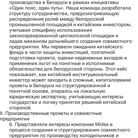
производства в Беларуси в рамках инициативы
«Один пояс, один путь». Наша команда разработала
структуру сотрудничества, предусматривающую
распределение ролей между белорусской
промышленной площадкой и китайским инвестором,
учитывая специфику использования
законсервированной целлюлозной площадки и
задав механизм дальнейшего создания совместного
предприятия. Мы перевели ожидания китайского
фонда в части защиты инвестиций, поэтапной
подготовки проекта, оценки неденежных вкладов и
применения льгот на понятные и исполнимые
обязательства для белорусской стороны. Этот кейс
показывает, как китайский институциональный
инвестор может заходить в сложные, капиталоемкие
проекты в Беларуси на структурированной и
понятной основе, опираясь на локальную
юридическую экспертизу, учитывающую интересы
государства и логику принятия решений китайской
стороной.
II. Производственные проекты и совместные
предприятия
6. Представляли интересы компании
Midea
в
процессе создания и структурирования совместного
предприятия по производству холодильников и