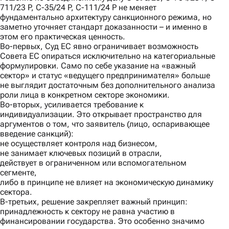
711/23 P, C-35/24 P, C-111/24 P не меняет
фундаментально архитектуру санкционного режима, но
заметно уточняет стандарт доказанности – и именно в
этом его практическая ценность.
Во-первых
, Суд ЕС явно ограничивает возможность
Совета ЕС опираться исключительно на категориальные
формулировки. Само по себе указание на «важный
сектор» и статус «ведущего предпринимателя» больше
не выглядит достаточным без дополнительного анализа
роли лица в конкретном секторе экономики.
Во-вторых
, усиливается требование к
индивидуализации. Это открывает пространство для
аргументов о том, что заявитель (лицо, оспаривающее
введение санкций):
не осуществляет контроля над бизнесом,
не занимает ключевых позиций в отрасли,
действует в ограниченном или вспомогательном
сегменте,
либо в принципе не влияет на экономическую динамику
сектора.
В-третьих
, решение закрепляет важный принцип:
принадлежность к сектору не равна участию в
финансировании государства. Это особенно значимо