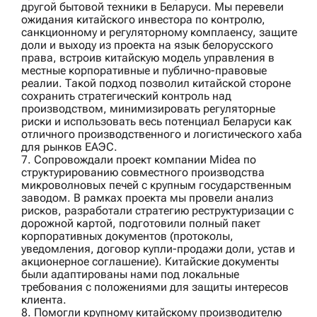
другой бытовой техники в Беларуси. Мы перевели
ожидания китайского инвестора по контролю,
санкционному и регуляторному комплаенсу, защите
доли и выходу из проекта на язык белорусского
права, встроив китайскую модель управления в
местные корпоративные и публично-правовые
реалии. Такой подход позволил китайской стороне
сохранить стратегический контроль над
производством, минимизировать регуляторные
риски и использовать весь потенциал Беларуси как
отличного производственного и логистического хаба
для рынков ЕАЭС.
7. Сопровождали проект компании
Midea
по
структурированию совместного производства
микроволновых печей с крупным государственным
заводом. В рамках проекта мы провели анализ
рисков, разработали стратегию реструктуризации с
дорожной картой, подготовили полный пакет
корпоративных документов (протоколы,
уведомления, договор купли-продажи доли, устав и
акционерное соглашение). Китайские документы
были адаптированы нами под локальные
требования с положениями для защиты интересов
клиента.
8. Помогли
крупному китайскому производителю