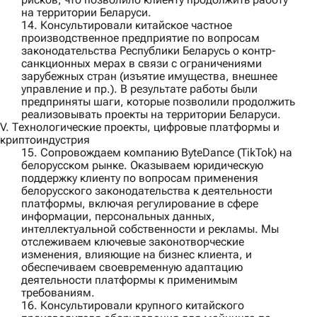
на территории Беларуси.
14. Консультировали
китайское частное
производственное предприятие
по вопросам
законодательства Республики Беларусь о контр-
санкционных мерах в связи с ограничениями
зарубежных стран (изъятие имущества, внешнее
управление и пр.). В результате работы были
предприняты шаги, которые позволили продолжить
реализовывать проекты на территории Беларуси.
V. Технологические проекты, цифровые платформы и
криптоиндустрия
15. Сопровождаем компанию
ByteDance (TikTok)
на
белорусском рынке. Оказываем юридическую
поддержку клиенту по вопросам применения
белорусского законодательства к деятельности
платформы, включая регулирование в сфере
информации, персональных данных,
интеллектуальной собственности и рекламы. Мы
отслеживаем ключевые законотворческие
изменения, влияющие на бизнес клиента, и
обеспечиваем своевременную адаптацию
деятельности платформы к применимым
требованиям.
16. Консультировали
крупного китайского