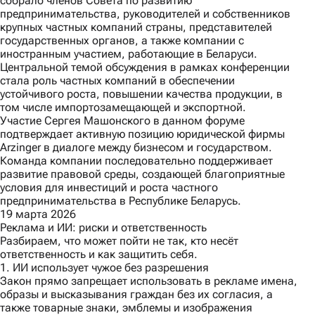
собрало членов Совета по развитию
предпринимательства, руководителей и собственников
крупных частных компаний страны, представителей
государственных органов, а также компании с
иностранным участием, работающие в Беларуси.
Центральной темой обсуждения в рамках конференции
стала роль частных компаний в обеспечении
устойчивого роста, повышении качества продукции, в
том числе импортозамещающей и экспортной.
Участие Сергея Машонского в данном форуме
подтверждает активную позицию юридической фирмы
Arzinger в диалоге между бизнесом и государством.
Команда компании последовательно поддерживает
развитие правовой среды, создающей благоприятные
условия для инвестиций и роста частного
предпринимательства в Республике Беларусь.
19 марта 2026
Реклама и ИИ: риски и ответственность
Разбираем, что может пойти не так, кто несёт
ответственность и как защитить себя.
1. ИИ использует чужое без разрешения
Закон прямо запрещает использовать в рекламе имена,
образы и высказывания граждан без их согласия, а
также товарные знаки, эмблемы и изображения