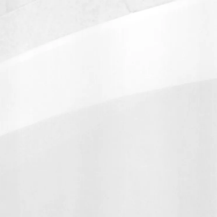
er.by