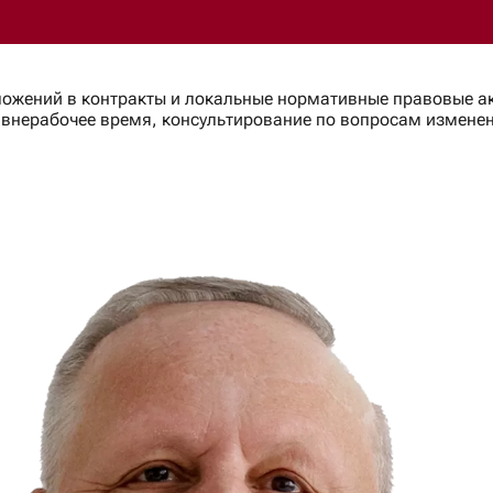
жений в контракты и локальные нормативные правовые акт
 внерабочее время, консультирование по вопросам измене