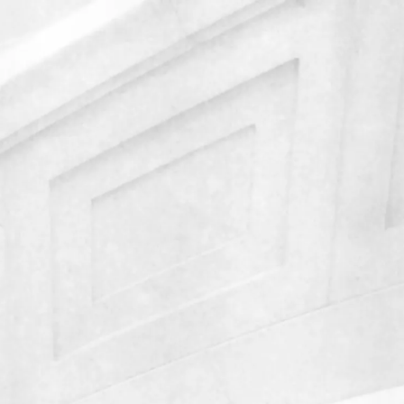
Политикой обработки файлов cookie
.
икой обработки персональных данных
. Ознакомлен(а) с
ис 29