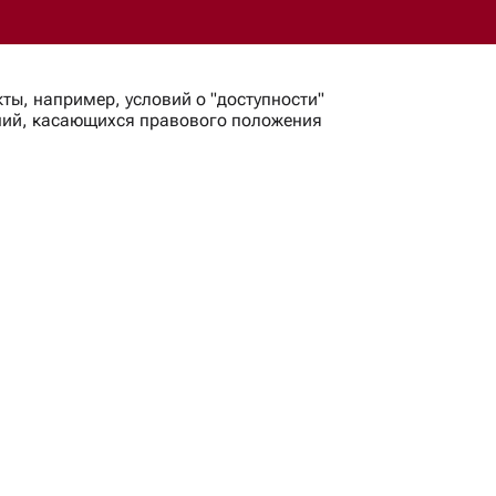
ы, например, условий о "доступности"
ний, касающихся правового положения