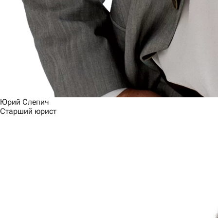
Юрий Слепич
Старший юрист
Связаться