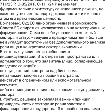
711/23 P, C-35/24 P, C-111/24 P не меняет
фундаментально архитектуру санкционного режима, но
заметно уточняет стандарт доказанности – и именно в
этом его практическая ценность.
Во-первых
, Суд ЕС явно ограничивает возможность
Совета ЕС опираться исключительно на категориальные
формулировки. Само по себе указание на «важный
сектор» и статус «ведущего предпринимателя» больше
не выглядит достаточным без дополнительного анализа
роли лица в конкретном секторе экономики.
Во-вторых
, усиливается требование к
индивидуализации. Это открывает пространство для
аргументов о том, что заявитель (лицо, оспаривающее
введение санкций):
не осуществляет контроля над бизнесом,
не занимает ключевых позиций в отрасли,
действует в ограниченном или вспомогательном
сегменте,
либо в принципе не влияет на экономическую динамику
сектора.
В-третьих
, решение закрепляет важный принцип:
принадлежность к сектору не равна участию в
финансировании государства. Это особенно значимо