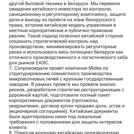
другой бытовой техники в Беларуси. Мы перевели
ожидания китайского инвестора по контролю,
санкционному и регуляторному комплаенсу, защите
доли и выходу из проекта на язык белорусского
права, встроив китайскую модель управления в
местные корпоративные и публично-правовые
реалии. Такой подход позволил китайской стороне
сохранить стратегический контроль над
производством, минимизировать регуляторные
риски и использовать весь потенциал Беларуси как
отличного производственного и логистического хаба
для рынков ЕАЭС.
7. Сопровождали проект компании
Midea
по
структурированию совместного производства
микроволновых печей с крупным государственным
заводом. В рамках проекта мы провели анализ
рисков, разработали стратегию реструктуризации с
дорожной картой, подготовили полный пакет
корпоративных документов (протоколы,
уведомления, договор купли-продажи доли, устав и
акционерное соглашение). Китайские документы
были адаптированы нами под локальные
требования с положениями для защиты интересов
клиента.
8. Помогли
крупному китайскому производителю