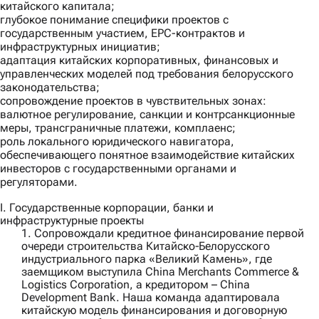
китайского капитала;
глубокое понимание специфики проектов с
государственным участием, EPC-контрактов и
инфраструктурных инициатив;
адаптация китайских корпоративных, финансовых и
управленческих моделей под требования белорусского
законодательства;
сопровождение проектов в чувствительных зонах:
валютное регулирование, санкции и контрсанкционные
меры, трансграничные платежи, комплаенс;
роль локального юридического навигатора,
обеспечивающего понятное взаимодействие китайских
инвесторов с государственными органами и
регуляторами.
I. Государственные корпорации, банки и
инфраструктурные проекты
1. Сопровождали кредитное финансирование первой
очереди строительства Китайско‑Белорусского
индустриального парка «Великий Камень», где
заемщиком выступила
China Merchants Commerce &
Logistics Corporation
, а кредитором –
China
Development Bank
. Наша команда адаптировала
китайскую модель финансирования и договорную