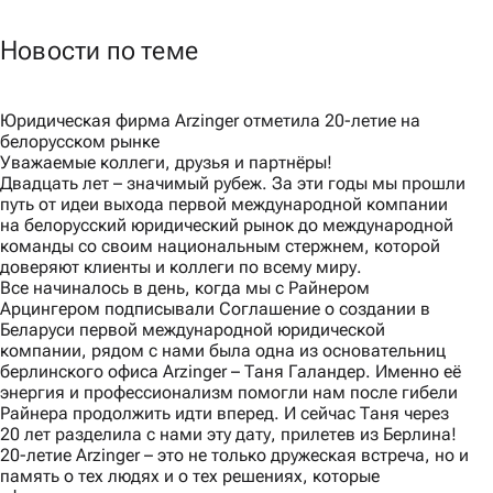
Новости по теме
Юридическая фирма Arzinger отметила 20-летие на
белорусском рынке
Уважаемые коллеги, друзья и партнёры!
Двадцать лет – значимый рубеж. За эти годы мы прошли
путь от идеи выхода первой международной компании
на белорусский юридический рынок до международной
команды со своим национальным стержнем, которой
доверяют клиенты и коллеги по всему миру.
Все начиналось в день, когда мы с Райнером
Арцингером подписывали Соглашение о создании в
Беларуси первой международной юридической
компании, рядом с нами была одна из основательниц
берлинского офиса Arzinger – Таня Галандер. Именно её
энергия и профессионализм помогли нам после гибели
Райнера продолжить идти вперед. И сейчас Таня через
20 лет разделила с нами эту дату, прилетев из Берлина!
20-летие Arzinger – это не только дружеская встреча, но и
память о тех людях и о тех решениях, которые