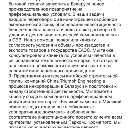
бытовой техники
запустить в Беларуси новое
производственное предприятие на
преференциальных условиях. В наши задачи
входили переговоры с администрацией свободной
экономической зоны, обоснование инвестиционного
бизнес-проекта клиента и подготовка договора об
условиях деятельности дочерней компании клиента
в СЭЗ. Наша помощь позволила клиенту
согласовать условия и объемы производства и
экспорта товаров в государства ЕАЭС. Мы также
консультировали клиента по условиям членства в
региональном технологическом парке, что открыло
для клиента возможности получения грантов на
развитие инновационного производства.
9. Представляли интересы китайской строительной
группы компаний
China Triumph Engineering
в
процессе инкорпорации в Беларуси и подготовки к
началу строительной деятельности. Мы помогли
клиенту создать компанию в преференциальном
индустриальном парке «Великий камень» в Минской
области, подготовили все необходимые
корпоративные документы и обосновали
соответствие инвестиционного проекта клиента всем
критериям, установленным Парком. Кроме того, мы
провели юридическую экспертизу первого