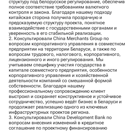
структуру под белорусское регулирование, обеспечив
полное соответствие требованиям валютного
контроля и закона. Благодаря нашему подходу
китайская сторона получила прозрачную и
предсказуемую структуру проекта, понятное
взаимодействие с государственными органами и
уверенность в его стабильной реализации.
2. Консультировали
China Merchants Group
по
вопросам корпоративного управления в совместном
предприятии на территории Беларуси, а также по
вопросам трудового, налогового, корпоративного,
лицензионного и иного регулирования. Мы
учитываем специфику участия государства в
капитале совместного предприятия, особенности
корпоративного управления и хозяйственной
деятельности компаний со смешанной формой
собственности. Благодаря нашему
профессиональному сопровождению клиент
выстроил и сохраняет конструктивное и устойчивое
сотрудничество, успешно ведёт бизнес в Беларуси и
продолжает реализацию одного из ключевых
инфраструктурных проектов региона.
3. Консультировали
China Development Bank
по
вопросам внесения изменений в кредитное
соглашение по проектному финансированию