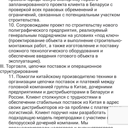
запланированного проекта клиента в Беларуси с
проверкой всех правовых обременений и
ограничений, связанных с потенциальным участком
строительства.
10. Сопровождаем проект по строительству нового
полиграфического предприятия, реализуемый
генеральным подрядчиком
на условиях «под ключ»
(проектирование объекта и выполнение строительно-
монтажных работ, а также изготовление и поставку
сложного технологического оборудования и
обеспечение введения готового объекта в
эксплуатацию).
III. Торговля, цепочки поставок и операционное
структурирование
11. Помогли
китайскому производителю техники
в
организации цепочки поставок и платежей между
головной компанией группы в Китае, дочерними
предприятиями и дистрибьюторами в Беларуси и
России. Клиент столкнулся с трудностями в
обеспечении стабильных поставок из Китая в адрес
своих дистрибьюторов из-за проблем с платежами и
логистикой. Клиент поручил нам разработать
подходящую модель перепродажи с участием своей
белорусской дочерней компании. Мы
проанализировали налоговое и внешнеторговое