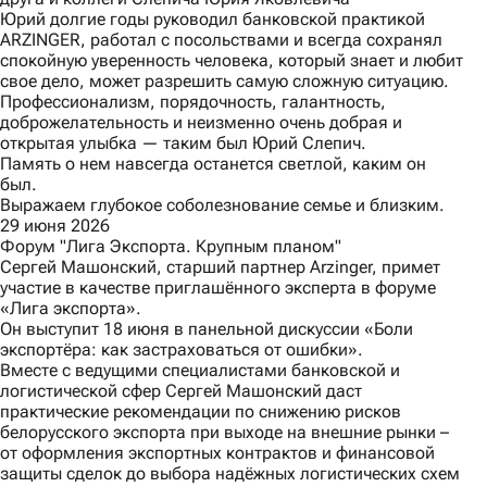
Юрий долгие годы руководил банковской практикой
ARZINGER, работал с посольствами и всегда сохранял
спокойную уверенность человека, который знает и любит
свое дело, может разрешить самую сложную ситуацию.
Профессионализм, порядочность, галантность,
доброжелательность и неизменно очень добрая и
открытая улыбка — таким был Юрий Слепич.
Память о нем навсегда останется светлой, каким он
был.
Выражаем глубокое соболезнование семье и близким.
29 июня 2026
Форум "Лига Экспорта. Крупным планом"
Сергей Машонский, старший партнер Arzinger, примет
участие в качестве приглашённого эксперта в форуме
«Лига экспорта»
.
Он выступит 18 июня в панельной дискуссии «Боли
экспортёра: как застраховаться от ошибки».
Вместе с ведущими специалистами банковской и
логистической сфер Сергей Машонский даст
практические рекомендации по снижению рисков
белорусского экспорта при выходе на внешние рынки –
от оформления экспортных контрактов и финансовой
защиты сделок до выбора надёжных логистических схем