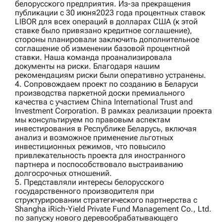
белорусского предприятия. Из-за прекращения
публикации с 30 июня2023 года процентных ставок
LIBOR для всех операций в долларах США (к этой
ставке было привязано кредитное соглашение),
стороны планировали заключить дополнительное
соглашение об изменении базовой процентной
ставки. Наша команда проанализировала
документы на риски. Благодаря нашим
рекомендациям риски были оперативно устранены.
4. Сопровождаем проект по созданию в Беларуси
производства паркетной доски премиального
качества с участием
China International Trust and
Investment Corporation
. В рамках реализации проекта
мы консультируем по правовым аспектам
инвестирования в Республике Беларусь, включая
анализ и возможное применение льготных
инвестиционных режимов, что повысило
привлекательность проекта для иностранного
партнера и поспособствовало выстраиванию
долгосрочных отношений.
5. Представляли интересы белорусского
государственного производителя при
структурировании стратегического партнерства с
Shangha iRich‑Yield Private Fund Management Co., Ltd.
по запуску нового деревообрабатывающего