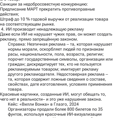
Санкции за недобросовестную конкуренцию:
Предписание МАРТ прекратить противоправные
действия;
Штраф до 10 % годовой выручки от реализации товара
на соответствующем рынке.
4. ИИ производит ненадлежащую рекламу
Даже если ИИ не нарушает чужих прав, он может создать
рекламу, прямо запрещённую законом.
Справка:
Неэтичная реклама ‒ та, которая нарушает
нормы морали, оскорбляет людей по признакам
расы, национальности, пола, возраста, религии;
порочит государственные символы, организации или
граждан; дискредитирует тех, кто не пользуется
рекламируемым товаром; имитирует рекламу
другого рекламодателя. Недостоверная реклама ‒
та, которая содержит ложные сведения о составе,
свойствах, дате изготовления, условиях применения
товара.
Красивые картинки, созданные ИИ, могут обещать то,
чего нет в реальности‒ и это уже нарушение закона.
Кейс: «Вилли Вонка» в Глазго, 2024
Организаторы продали более 800 билетов по 35
фунтов, используя красочные ИИ-визуализации