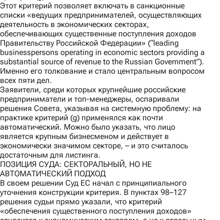
Этот критерий позволяет включать в санкционные
списки «ведущих предпринимателей, осуществляющих
деятельность в экономических секторах,
обеспечивающих существенные поступления доходов
Правительству Российской Федерации» (“leading
businesspersons operating in economic sectors providing a
substantial source of revenue to the Russian Government”).
Именно его толкование и стало центральным вопросом
всех пяти дел.
Заявители, среди которых крупнейшие российские
предприниматели и топ-менеджеры, оспаривали
решения Совета, указывая на системную проблему: на
практике критерий (g) применялся как почти
автоматический. Можно было указать, что лицо
является крупным бизнесменом и действует в
экономически значимом секторе, – и это считалось
достаточным для листинга.
ПОЗИЦИЯ СУДА: СЕКТОРАЛЬНЫЙ, НО НЕ
АВТОМАТИЧЕСКИЙ ПОДХОД
В своем решении Суд ЕС начал с принципиального
уточнения конструкции критерия. В пунктах 98–127
решения судьи прямо указали, что критерий
«обеспечения существенного поступления доходов»