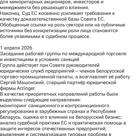
для миноритарных акционеров, инвесторов и
менеджмента без решающего влияния.
Наконец,
Суд ЕС косвенно усиливает требования к
качеству доказательственной базы Совета ЕС.
Обобщенные ссылки на роль сектора или на публичные
источники без конкретизации роли лица становятся
более уязвимыми в судебном процессе.
1 апреля 2026
Заседание рабочей группы по международной торговле
и инвестициям в условиях санкций
Группа действует при Совете руководителей
юридических служб предприятий – членов Белорусской
торгово-промышленной палаты, а возглавляет её работу
Сергей Машонский, старший партнёр юридической
фирмы Arzinger.
В качестве приоритетных направлений работы были
выделены следующие направления:
мониторинг санкционного и контрсанкционного
регулирования в зарубежных странах и Республике
Беларусь, оценка его влияния на белорусский бизнес;
анализ судебной практики ЕС и практическая помощь в
защите интересов отечественных предприятий;
выявление и систематизация типовых проблем в