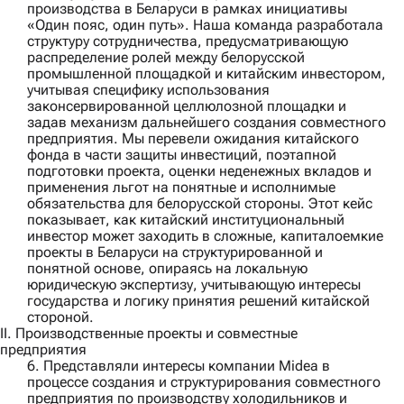
производства в Беларуси в рамках инициативы
«Один пояс, один путь». Наша команда разработала
структуру сотрудничества, предусматривающую
распределение ролей между белорусской
промышленной площадкой и китайским инвестором,
учитывая специфику использования
законсервированной целлюлозной площадки и
задав механизм дальнейшего создания совместного
предприятия. Мы перевели ожидания китайского
фонда в части защиты инвестиций, поэтапной
подготовки проекта, оценки неденежных вкладов и
применения льгот на понятные и исполнимые
обязательства для белорусской стороны. Этот кейс
показывает, как китайский институциональный
инвестор может заходить в сложные, капиталоемкие
проекты в Беларуси на структурированной и
понятной основе, опираясь на локальную
юридическую экспертизу, учитывающую интересы
государства и логику принятия решений китайской
стороной.
II. Производственные проекты и совместные
предприятия
6. Представляли интересы компании
Midea
в
процессе создания и структурирования совместного
предприятия по производству холодильников и