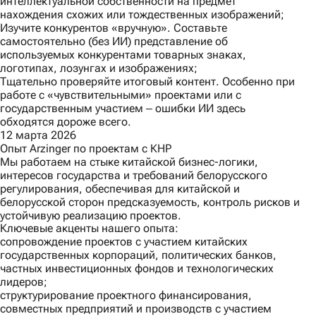
интеллектуальной собственности на предмет
нахождения схожих или тождественных изображений;
Изучите конкурентов «вручную». Составьте
самостоятельно (без ИИ) представление об
используемых конкурентами товарных знаках,
логотипах, лозунгах и изображениях;
Тщательно проверяйте итоговый контент. Особенно при
работе с «чувствительными» проектами или с
государственным участием ‒ ошибки ИИ здесь
обходятся дороже всего.
12 марта 2026
Опыт Arzinger по проектам с КНР
Мы работаем на стыке китайской бизнес-логики,
интересов государства и требований белорусского
регулирования, обеспечивая для китайской и
белорусской сторон предсказуемость, контроль рисков и
устойчивую реализацию проектов.
Ключевые акценты нашего опыта:
сопровождение проектов с участием китайских
государственных корпораций, политических банков,
частных инвестиционных фондов и технологических
лидеров;
структурирование проектного финансирования,
совместных предприятий и производств с участием