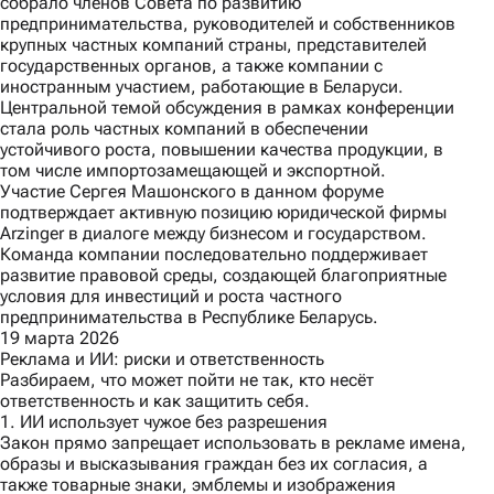
собрало членов Совета по развитию
предпринимательства, руководителей и собственников
крупных частных компаний страны, представителей
государственных органов, а также компании с
иностранным участием, работающие в Беларуси.
Центральной темой обсуждения в рамках конференции
стала роль частных компаний в обеспечении
устойчивого роста, повышении качества продукции, в
том числе импортозамещающей и экспортной.
Участие Сергея Машонского в данном форуме
подтверждает активную позицию юридической фирмы
Arzinger в диалоге между бизнесом и государством.
Команда компании последовательно поддерживает
развитие правовой среды, создающей благоприятные
условия для инвестиций и роста частного
предпринимательства в Республике Беларусь.
19 марта 2026
Реклама и ИИ: риски и ответственность
Разбираем, что может пойти не так, кто несёт
ответственность и как защитить себя.
1. ИИ использует чужое без разрешения
Закон прямо запрещает использовать в рекламе имена,
образы и высказывания граждан без их согласия, а
также товарные знаки, эмблемы и изображения