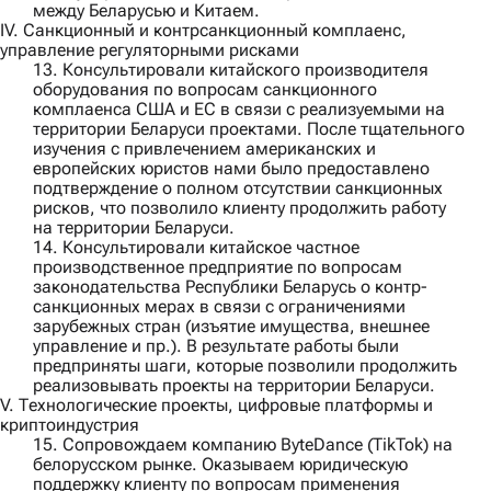
между Беларусью и Китаем.
IV. Санкционный и контрсанкционный комплаенс,
управление регуляторными рисками
13. Консультировали
китайского производителя
оборудования
по вопросам санкционного
комплаенса США и ЕС в связи с реализуемыми на
территории Беларуси проектами. После тщательного
изучения с привлечением американских и
европейских юристов нами было предоставлено
подтверждение о полном отсутствии санкционных
рисков, что позволило клиенту продолжить работу
на территории Беларуси.
14. Консультировали
китайское частное
производственное предприятие
по вопросам
законодательства Республики Беларусь о контр-
санкционных мерах в связи с ограничениями
зарубежных стран (изъятие имущества, внешнее
управление и пр.). В результате работы были
предприняты шаги, которые позволили продолжить
реализовывать проекты на территории Беларуси.
V. Технологические проекты, цифровые платформы и
криптоиндустрия
15. Сопровождаем компанию
ByteDance (TikTok)
на
белорусском рынке. Оказываем юридическую
поддержку клиенту по вопросам применения