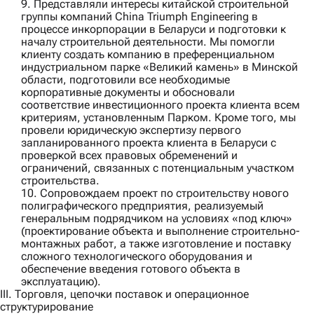
9. Представляли интересы китайской строительной
группы компаний
China Triumph Engineering
в
процессе инкорпорации в Беларуси и подготовки к
началу строительной деятельности. Мы помогли
клиенту создать компанию в преференциальном
индустриальном парке «Великий камень» в Минской
области, подготовили все необходимые
корпоративные документы и обосновали
соответствие инвестиционного проекта клиента всем
критериям, установленным Парком. Кроме того, мы
провели юридическую экспертизу первого
запланированного проекта клиента в Беларуси с
проверкой всех правовых обременений и
ограничений, связанных с потенциальным участком
строительства.
10. Сопровождаем проект по строительству нового
полиграфического предприятия, реализуемый
генеральным подрядчиком
на условиях «под ключ»
(проектирование объекта и выполнение строительно-
монтажных работ, а также изготовление и поставку
сложного технологического оборудования и
обеспечение введения готового объекта в
эксплуатацию).
III. Торговля, цепочки поставок и операционное
структурирование