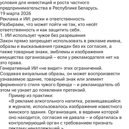
условия для инвестиций и роста частного
предпринимательства в Республике Беларусь.
19 марта 2026
Реклама и ИИ: риски и ответственность
Разбираем, что может пойти не так, кто несёт
ответственность и как защитить себя.
1. ИИ использует чужое без разрешения
Закон прямо запрещает использовать в рекламе имена,
образы и высказывания граждан без их согласия, а
также товарные знаки, эмблемы и изображения
имущества организаций ‒ если у рекламодателя нет на
это права.
Генеративный ИИ «не видит» этих ограничений.
Создавая визуальные образы, он может воспроизвести
узнаваемое здание, товарный знак или элемент
фирменного стиля чужого бренда ‒ и рекламодатель об
этом не узнает до появления претензий.
Пример из практики:
«В рекламе алкогольного напитка, размещавшейся
в журнале, использовалось изображение известного
минского здания. Организация, в ведении которой
оно находится, согласия не давала ‒ и обратилась в
контролирующий орган с требованием признать
рекламу ненадлежащей.»