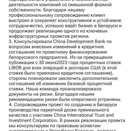
деятельности компаний со смешанной формой
собственности. Благодаря нашему
профессиональному сопровождению клиент
выстроил и сохраняет конструктивное и устойчивое
сотрудничество, успешно ведёт бизнес в Беларуси и
продолжает реализацию одного из ключевых
инфраструктурных проектов региона.
3. Консультировали
China Development Bank
по
вопросам внесения изменений в кредитное
соглашение по проектному финансированию
белорусского предприятия. Из-за прекращения
публикации с 30 июня2023 года процентных ставок
LIBOR для всех операций в долларах США (к этой
ставке было привязано кредитное соглашение),
стороны планировали заключить дополнительное
соглашение об изменении базовой процентной
ставки. Наша команда проанализировала
документы на риски. Благодаря нашим
рекомендациям риски были оперативно устранены.
4. Сопровождаем проект по созданию в Беларуси
производства паркетной доски премиального
качества с участием
China International Trust and
Investment Corporation
. В рамках реализации проекта
мы консультируем по правовым аспектам
инвестирования в Республике Беларусь, включая