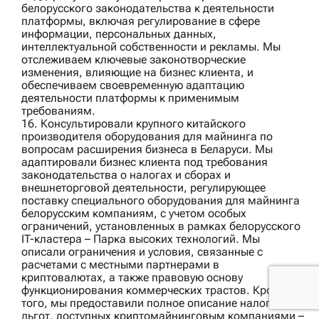
белорусского законодательства к деятельности
платформы, включая регулирование в сфере
информации, персональных данных,
интеллектуальной собственности и рекламы. Мы
отслеживаем ключевые законотворческие
изменения, влияющие на бизнес клиента, и
обеспечиваем своевременную адаптацию
деятельности платформы к применимым
требованиям.
16. Консультировали
крупного китайского
производителя оборудования для майнинга
по
вопросам расширения бизнеса в Беларуси. Мы
адаптировали бизнес клиента под требования
законодательства о налогах и сборах и
внешнеторговой деятельности, регулирующее
поставку специального оборудования для майнинга
белорусским компаниям, с учетом особых
ограничений, установленных в рамках белорусского
IT-кластера – Парка высоких технологий. Мы
описали ограничения и условия, связанные с
расчетами с местными партнерами в
криптовалютах, а также правовую основу
функционирования коммерческих трастов. Кроме
того, мы предоставили полное описание налоговых
льгот, доступных криптомайнинговым компаниями –