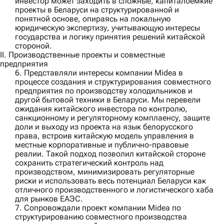
инвестор может заходить в сложные, капиталоемкие
проекты в Беларуси на структурированной и
понятной основе, опираясь на локальную
юридическую экспертизу, учитывающую интересы
государства и логику принятия решений китайской
стороной.
II. Производственные проекты и совместные
предприятия
6. Представляли интересы компании
Midea
в
процессе создания и структурирования совместного
предприятия по производству холодильников и
другой бытовой техники в Беларуси. Мы перевели
ожидания китайского инвестора по контролю,
санкционному и регуляторному комплаенсу, защите
доли и выходу из проекта на язык белорусского
права, встроив китайскую модель управления в
местные корпоративные и публично-правовые
реалии. Такой подход позволил китайской стороне
сохранить стратегический контроль над
производством, минимизировать регуляторные
риски и использовать весь потенциал Беларуси как
отличного производственного и логистического хаба
для рынков ЕАЭС.
7. Сопровождали проект компании
Midea
по
структурированию совместного производства