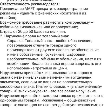
Ответственность рекламодателя:
Предписание МАРТ прекратить распространение
рекламы ‒ удалить с физических носителей и из
онлайна;
Возможное требование разместить контррекламу ‒
публичное «извинение» или опровержение;
Штраф от 20 до 50 базовых величин.
2. Нарушение права на товарный знак
Справка
: Товарный знак ‒ любое обозначение,
позволяющее отличить товары одного
производителя от другого: словесное обозначение,
имена собственные, буквенные, цифровые,
изобразительные, объёмные обозначения, цвет и их
комбинации. Владелец знака вправе запрещать его
использование третьими лицами.
Нарушением признаётся использование товарного
знака с незначительными изменениями отдельных
элементов, если они не влияют на различительную
способность знака. Иными словами, «чуть изменённый»
товарный знак конкурента ‒это всё равно нарушение.
Нарушение признаётся таковым только применительно к
однородным товарам. Исключение ‒ общеизвестные
товарные знаки: для них запрет действует независимо от