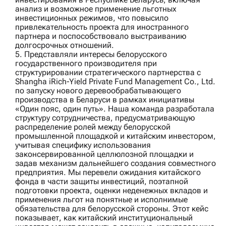
анализ и возможное применение льготных
инвестиционных режимов, что повысило
привлекательность проекта для иностранного
партнера и поспособствовало выстраиванию
долгосрочных отношений.
5. Представляли интересы белорусского
государственного производителя при
структурировании стратегического партнерства с
Shangha iRich‑Yield Private Fund Management Co., Ltd.
по запуску нового деревообрабатывающего
производства в Беларуси в рамках инициативы
«Один пояс, один путь». Наша команда разработала
структуру сотрудничества, предусматривающую
распределение ролей между белорусской
промышленной площадкой и китайским инвестором,
учитывая специфику использования
законсервированной целлюлозной площадки и
задав механизм дальнейшего создания совместного
предприятия. Мы перевели ожидания китайского
фонда в части защиты инвестиций, поэтапной
подготовки проекта, оценки неденежных вкладов и
применения льгот на понятные и исполнимые
обязательства для белорусской стороны. Этот кейс
показывает, как китайский институциональный