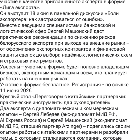
участие в качестве приглашённого эксперта в форуме
«Лига экспорта»
.
Он выступит 18 июня в панельной дискуссии «Боли
экспортёра: как застраховаться от ошибки».
Вместе с ведущими специалистами банковской и
логистической сфер Сергей Машонский даст
практические рекомендации по снижению рисков
белорусского экспорта при выходе на внешние рынки –
от оформления экспортных контрактов и финансовой
защиты сделок до выбора надёжных логистических схем
и страховых инструментов.
Уверены – участие в форуме будет полезно владельцам
бизнеса, экспортным командам и всем, кто планирует
работать на внешних рынках.
Участие в форуме бесплатное. Регистрация -
по ссылке.
11 июня 2026
Круглый стол «Переговоры с китайскими партнёрами:
практические инструменты для руководителей»
Два эксперта с дипломатическим и коммерческим
опытом – Сергей Лебедев (экс-дипломат МИД РФ,
AliExpress Россия) и Сергей Машонский (экс-дипломат
МИД РБ, старший партнер Arzinger) – поделились своим
опытом работы с китайскими партнерами и разобрали
темы, с которыми сталкиваются компании, которые