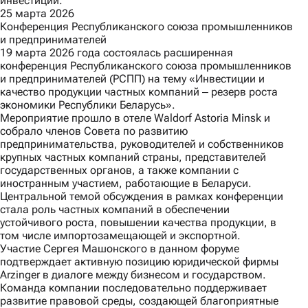
инвестиций.
25 марта 2026
Конференция Республиканского союза промышленников
и предпринимателей
19 марта 2026 года состоялась расширенная
конференция Республиканского союза промышленников
и предпринимателей (РСПП) на тему «Инвестиции и
качество продукции частных компаний ‒ резерв роста
экономики Республики Беларусь».
Мероприятие прошло в отеле Waldorf Astoria Minsk и
собрало членов Совета по развитию
предпринимательства, руководителей и собственников
крупных частных компаний страны, представителей
государственных органов, а также компании с
иностранным участием, работающие в Беларуси.
Центральной темой обсуждения в рамках конференции
стала роль частных компаний в обеспечении
устойчивого роста, повышении качества продукции, в
том числе импортозамещающей и экспортной.
Участие Сергея Машонского в данном форуме
подтверждает активную позицию юридической фирмы
Arzinger в диалоге между бизнесом и государством.
Команда компании последовательно поддерживает
развитие правовой среды, создающей благоприятные