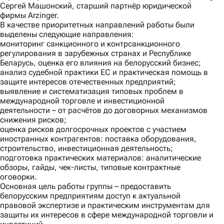
Сергей Машонский, старший партнёр юридической
фирмы Arzinger.
В качестве приоритетных направлений работы были
выделены следующие направления:
мониторинг санкционного и контрсанкционного
регулирования в зарубежных странах и Республике
Беларусь, оценка его влияния на белорусский бизнес;
анализ судебной практики ЕС и практическая помощь в
защите интересов отечественных предприятий;
выявление и систематизация типовых проблем в
международной торговле и инвестиционной
деятельности – от расчётов до договорных механизмов
снижения рисков;
оценка рисков долгосрочных проектов с участием
иностранных контрагентов: поставка оборудования,
строительство, инвестиционная деятельность;
подготовка практических материалов: аналитические
обзоры, гайды, чек-листы, типовые контрактные
оговорки.
Основная цель работы группы – предоставить
белорусским предприятиям доступ к актуальной
правовой экспертизе и практическим инструментам для
защиты их интересов в сфере международной торговли и