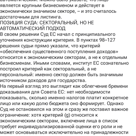
является крупным бизнесменом и действует в
экономически значимом секторе, – и это считалось
достаточным для листинга.
ПОЗИЦИЯ СУДА: СЕКТОРАЛЬНЫЙ, НО НЕ
АВТОМАТИЧЕСКИЙ ПОДХОД
В своем решении Суд ЕС начал с принципиального
уточнения конструкции критерия. В пунктах 98–127
решения судьи прямо указали, что критерий
«обеспечения существенного поступления доходов»
относится к экономическим секторам, а не к отдельным
бизнесменам. Иными словами, институт ЕС сознательно
построил критерий как секторальный, а не
персональный: именно сектор должен быть значимым
источником доходов для государства.
На первый взгляд это выглядит как облегчение бремени
доказывания для Совета ЕС: нет необходимости
показывать, сколько именно налогов платит конкретное
лицо или какую долю бюджета оно формирует. Однако
Суд не остановился на этом и сразу же поставил важное
ограничение: хотя критерий (g) относится к
экономическим секторам, включение лица в список
требует индивидуализированной оценки его роли и не
может основываться исключительно на принадлежности