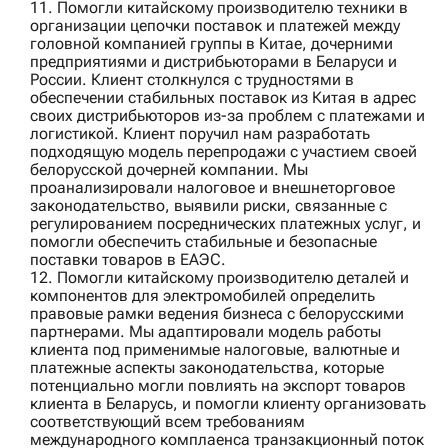
11. Помогли
китайскому производителю техники
в
организации цепочки поставок и платежей между
головной компанией группы в Китае, дочерними
предприятиями и дистрибьюторами в Беларуси и
России. Клиент столкнулся с трудностями в
обеспечении стабильных поставок из Китая в адрес
своих дистрибьюторов из-за проблем с платежами и
логистикой. Клиент поручил нам разработать
подходящую модель перепродажи с участием своей
белорусской дочерней компании. Мы
проанализировали налоговое и внешнеторговое
законодательство, выявили риски, связанные с
регулированием посреднических платежных услуг, и
помогли обеспечить стабильные и безопасные
поставки товаров в ЕАЭС.
12. Помогли
китайскому производителю деталей и
компонентов для электромобилей
определить
правовые рамки ведения бизнеса с белорусскими
партнерами. Мы адаптировали модель работы
клиента под применимые налоговые, валютные и
платежные аспекты законодательства, которые
потенциально могли повлиять на экспорт товаров
клиента в Беларусь, и помогли клиенту организовать
соответствующий всем требованиям
международного комплаенса транзакционный поток