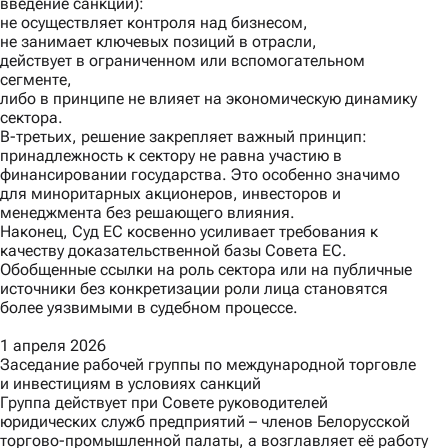
введение санкций):
не осуществляет контроля над бизнесом,
не занимает ключевых позиций в отрасли,
действует в ограниченном или вспомогательном
сегменте,
либо в принципе не влияет на экономическую динамику
сектора.
В-третьих
, решение закрепляет важный принцип:
принадлежность к сектору не равна участию в
финансировании государства. Это особенно значимо
для миноритарных акционеров, инвесторов и
менеджмента без решающего влияния.
Наконец,
Суд ЕС косвенно усиливает требования к
качеству доказательственной базы Совета ЕС.
Обобщенные ссылки на роль сектора или на публичные
источники без конкретизации роли лица становятся
более уязвимыми в судебном процессе.
1 апреля 2026
Заседание рабочей группы по международной торговле
и инвестициям в условиях санкций
Группа действует при Совете руководителей
юридических служб предприятий – членов Белорусской
торгово-промышленной палаты, а возглавляет её работу