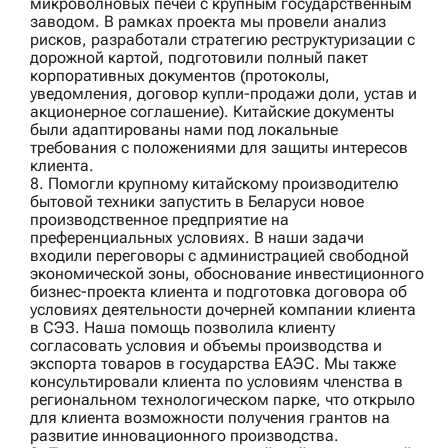
микроволновых печей с крупным государственным
заводом. В рамках проекта мы провели анализ
рисков, разработали стратегию реструктуризации с
дорожной картой, подготовили полный пакет
корпоративных документов (протоколы,
уведомления, договор купли-продажи доли, устав и
акционерное соглашение). Китайские документы
были адаптированы нами под локальные
требования с положениями для защиты интересов
клиента.
8. Помогли
крупному китайскому производителю
бытовой техники
запустить в Беларуси новое
производственное предприятие на
преференциальных условиях. В наши задачи
входили переговоры с администрацией свободной
экономической зоны, обоснование инвестиционного
бизнес-проекта клиента и подготовка договора об
условиях деятельности дочерней компании клиента
в СЭЗ. Наша помощь позволила клиенту
согласовать условия и объемы производства и
экспорта товаров в государства ЕАЭС. Мы также
консультировали клиента по условиям членства в
региональном технологическом парке, что открыло
для клиента возможности получения грантов на
развитие инновационного производства.