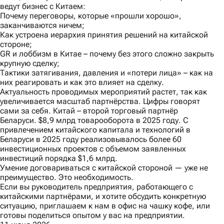
ведут бизнес с Китаем:
Почему переговоры, которые «прошли хорошо»,
заканчиваются ничем;
Как устроена иерархия принятия решений на китайской
стороне;
GR и лоббизм в Китае – почему без этого сложно закрыть
крупную сделку;
Тактики затягивания, давления и «потери лица» – как на
них реагировать и как это влияет на сделку.
Актуальность проводимых мероприятий растет, так как
увеличивается масштаб партнёрства. Цифры говорят
сами за себя. Китай – второй торговый партнёр
Беларуси. $8,9 млрд товарооборота в 2025 году. С
привлечением китайского капитала и технологий в
Беларуси в 2025 году реализовывалось более 60
инвестиционных проектов с объемом заявленных
инвестиций порядка $1,6 млрд.
Умение договариваться с китайской стороной — уже не
преимущество. Это необходимость.
Если вы руководитель предприятия, работающего с
китайскими партнёрами, и хотите обсудить конкретную
ситуацию, приглашаем к нам в офис на чашку кофе, или
готовы поделиться опытом у вас на предприятии.