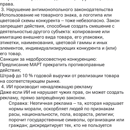
права.
3. Нарушение антимонопольного законодательства
Использование не товарного знака, а логотипа или
цветовой схемы конкурента ‒ тоже небезопасно. Закон
запрещает действия, способные создать смешение с
деятельностью другого субъекта: копирование или
имитацию внешнего вида товара, его упаковки,
этикетки, наименования, цветовой гаммы и иных
элементов, индивидуализирующих конкурента и (или)
его товар.
Санкции за недобросовестную конкуренцию:
Предписание МАРТ прекратить противоправные
действия;
Штраф до 10 % годовой выручки от реализации товара
на соответствующем рынке.
4. ИИ производит ненадлежащую рекламу
Даже если ИИ не нарушает чужих прав, он может создать
рекламу, прямо запрещённую законом.
Справка:
Неэтичная реклама ‒ та, которая нарушает
нормы морали, оскорбляет людей по признакам
расы, национальности, пола, возраста, религии;
порочит государственные символы, организации или
граждан; дискредитирует тех, кто не пользуется