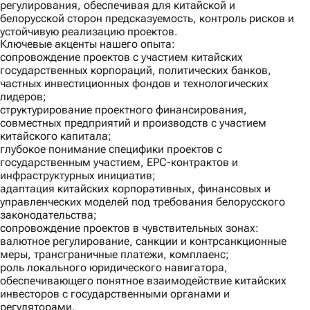
регулирования, обеспечивая для китайской и
белорусской сторон предсказуемость, контроль рисков и
устойчивую реализацию проектов.
Ключевые акценты нашего опыта:
сопровождение проектов с участием китайских
государственных корпораций, политических банков,
частных инвестиционных фондов и технологических
лидеров;
структурирование проектного финансирования,
совместных предприятий и производств с участием
китайского капитала;
глубокое понимание специфики проектов с
государственным участием, EPC-контрактов и
инфраструктурных инициатив;
адаптация китайских корпоративных, финансовых и
управленческих моделей под требования белорусского
законодательства;
сопровождение проектов в чувствительных зонах:
валютное регулирование, санкции и контрсанкционные
меры, трансграничные платежи, комплаенс;
роль локального юридического навигатора,
обеспечивающего понятное взаимодействие китайских
инвесторов с государственными органами и
регуляторами.