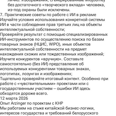
без достаточного «творческого вклада» человека,
из-под охраны были исключены.
7. Практические советы по работе с ИИ в рекламе
Изучайте условия использования конкретной системы
ИИ в части соблюдения прав третьих лиц на объекты
интеллектуальной собственности;
Проверяйте результат с помощью специализированных
ИИ-инструментов по осуществлению поиска по базам
товарных знаков (НЦИС, WIPO), иных объектов
интеллектуальной собственности на предмет
нахождения схожих или тождественных изображений;
Изучите конкурентов «вручную». Составьте
самостоятельно (без ИИ) представление об
используемых конкурентами товарных знаках,
логотипах, лозунгах и изображениях;
Тщательно проверяйте итоговый контент. Особенно при
работе с «чувствительными» проектами или с
государственным участием ‒ ошибки ИИ здесь
обходятся дороже всего.
12 марта 2026
Опыт Arzinger по проектам с КНР
Мы работаем на стыке китайской бизнес-логики,
интересов государства и требований белорусского