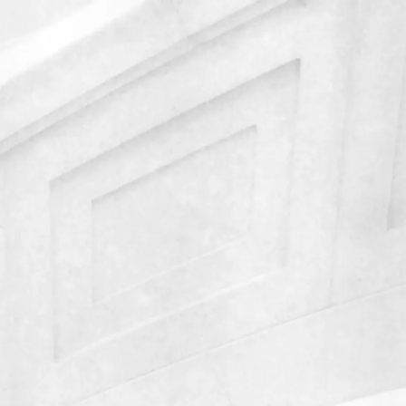
Политикой обработки файлов cookie
.
икой обработки персональных данных
. Ознакомлен(а) с
ис 29