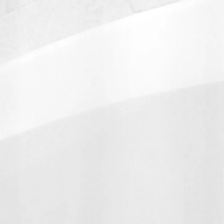
er.by