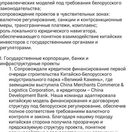
управленческих моделей под требования белорусского
законодательства;
сопровождение проектов в чувствительных зонах:
валютное регулирование, санкции и контрсанкционные
меры, трансграничные платежи, комплаенс;
роль локального юридического навигатора,
обеспечивающего понятное взаимодействие китайских
инвесторов с государственными органами и
регуляторами.
I. Государственные корпорации, банки и
инфраструктурные проекты
1. Сопровождали кредитное финансирование первой
очереди строительства Китайско‑Белорусского
индустриального парка «Великий Камень», где
заемщиком выступила
China Merchants Commerce &
Logistics Corporation
, а кредитором –
China
Development Bank
. Наша команда адаптировала
китайскую модель финансирования и договорную
структуру под белорусское регулирование, обеспечив
полное соответствие требованиям валютного
контроля и закона. Благодаря нашему подходу
китайская сторона получила прозрачную и
предсказуемую структуру проекта, понятное