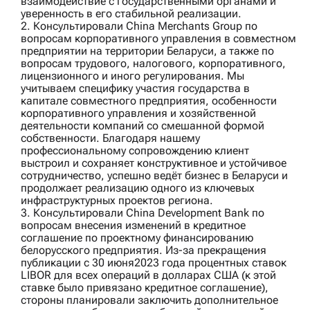
взаимодействие с государственными органами и
уверенность в его стабильной реализации.
2. Консультировали
China Merchants Group
по
вопросам корпоративного управления в совместном
предприятии на территории Беларуси, а также по
вопросам трудового, налогового, корпоративного,
лицензионного и иного регулирования. Мы
учитываем специфику участия государства в
капитале совместного предприятия, особенности
корпоративного управления и хозяйственной
деятельности компаний со смешанной формой
собственности. Благодаря нашему
профессиональному сопровождению клиент
выстроил и сохраняет конструктивное и устойчивое
сотрудничество, успешно ведёт бизнес в Беларуси и
продолжает реализацию одного из ключевых
инфраструктурных проектов региона.
3. Консультировали
China Development Bank
по
вопросам внесения изменений в кредитное
соглашение по проектному финансированию
белорусского предприятия. Из-за прекращения
публикации с 30 июня2023 года процентных ставок
LIBOR для всех операций в долларах США (к этой
ставке было привязано кредитное соглашение),
стороны планировали заключить дополнительное