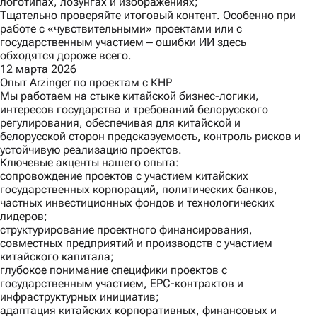
логотипах, лозунгах и изображениях;
Тщательно проверяйте итоговый контент. Особенно при
работе с «чувствительными» проектами или с
государственным участием ‒ ошибки ИИ здесь
обходятся дороже всего.
12 марта 2026
Опыт Arzinger по проектам с КНР
Мы работаем на стыке китайской бизнес-логики,
интересов государства и требований белорусского
регулирования, обеспечивая для китайской и
белорусской сторон предсказуемость, контроль рисков и
устойчивую реализацию проектов.
Ключевые акценты нашего опыта:
сопровождение проектов с участием китайских
государственных корпораций, политических банков,
частных инвестиционных фондов и технологических
лидеров;
структурирование проектного финансирования,
совместных предприятий и производств с участием
китайского капитала;
глубокое понимание специфики проектов с
государственным участием, EPC-контрактов и
инфраструктурных инициатив;
адаптация китайских корпоративных, финансовых и