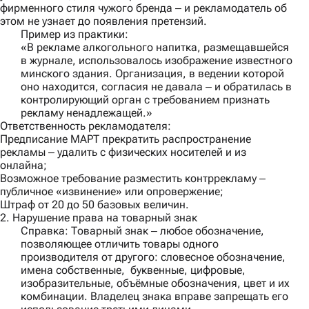
фирменного стиля чужого бренда ‒ и рекламодатель об
этом не узнает до появления претензий.
Пример из практики:
«В рекламе алкогольного напитка, размещавшейся
в журнале, использовалось изображение известного
минского здания. Организация, в ведении которой
оно находится, согласия не давала ‒ и обратилась в
контролирующий орган с требованием признать
рекламу ненадлежащей.»
Ответственность рекламодателя:
Предписание МАРТ прекратить распространение
рекламы ‒ удалить с физических носителей и из
онлайна;
Возможное требование разместить контррекламу ‒
публичное «извинение» или опровержение;
Штраф от 20 до 50 базовых величин.
2. Нарушение права на товарный знак
Справка
: Товарный знак ‒ любое обозначение,
позволяющее отличить товары одного
производителя от другого: словесное обозначение,
имена собственные, буквенные, цифровые,
изобразительные, объёмные обозначения, цвет и их
комбинации. Владелец знака вправе запрещать его