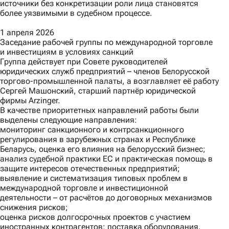
источники без конкретизации роли лица становятся
более уязвимыми в судебном процессе.
1 апреля 2026
Заседание рабочей группы по международной торговле
и инвестициям в условиях санкций
Группа действует при Совете руководителей
юридических служб предприятий – членов Белорусской
торгово-промышленной палаты, а возглавляет её работу
Сергей Машонский, старший партнёр юридической
фирмы Arzinger.
В качестве приоритетных направлений работы были
выделены следующие направления:
мониторинг санкционного и контрсанкционного
регулирования в зарубежных странах и Республике
Беларусь, оценка его влияния на белорусский бизнес;
анализ судебной практики ЕС и практическая помощь в
защите интересов отечественных предприятий;
выявление и систематизация типовых проблем в
международной торговле и инвестиционной
деятельности – от расчётов до договорных механизмов
снижения рисков;
оценка рисков долгосрочных проектов с участием
иностранных контрагентов: поставка оборудования,