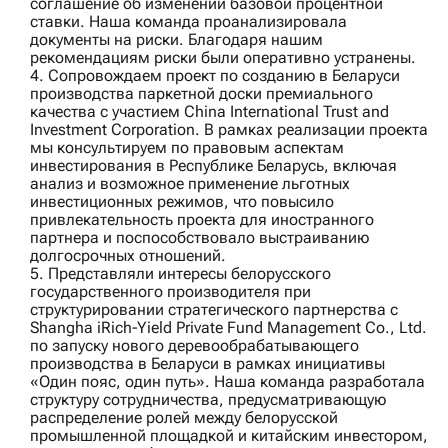
соглашение об изменении базовой процентной
ставки. Наша команда проанализировала
документы на риски. Благодаря нашим
рекомендациям риски были оперативно устранены.
4. Сопровождаем проект по созданию в Беларуси
производства паркетной доски премиального
качества с участием
China International Trust and
Investment Corporation
. В рамках реализации проекта
мы консультируем по правовым аспектам
инвестирования в Республике Беларусь, включая
анализ и возможное применение льготных
инвестиционных режимов, что повысило
привлекательность проекта для иностранного
партнера и поспособствовало выстраиванию
долгосрочных отношений.
5. Представляли интересы белорусского
государственного производителя при
структурировании стратегического партнерства с
Shangha iRich‑Yield Private Fund Management Co., Ltd.
по запуску нового деревообрабатывающего
производства в Беларуси в рамках инициативы
«Один пояс, один путь». Наша команда разработала
структуру сотрудничества, предусматривающую
распределение ролей между белорусской
промышленной площадкой и китайским инвестором,