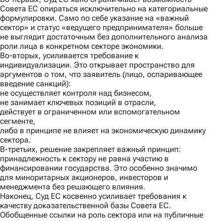
Совета ЕС опираться исключительно на категориальные
формулировки. Само по себе указание на «важный
сектор» и статус «ведущего предпринимателя» больше
не выглядит достаточным без дополнительного анализа
роли лица в конкретном секторе экономики.
Во-вторых
, усиливается требование к
индивидуализации. Это открывает пространство для
аргументов о том, что заявитель (лицо, оспаривающее
введение санкций):
не осуществляет контроля над бизнесом,
не занимает ключевых позиций в отрасли,
действует в ограниченном или вспомогательном
сегменте,
либо в принципе не влияет на экономическую динамику
сектора.
В-третьих
, решение закрепляет важный принцип:
принадлежность к сектору не равна участию в
финансировании государства. Это особенно значимо
для миноритарных акционеров, инвесторов и
менеджмента без решающего влияния.
Наконец,
Суд ЕС косвенно усиливает требования к
качеству доказательственной базы Совета ЕС.
Обобщенные ссылки на роль сектора или на публичные