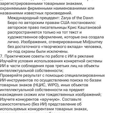
зарегистрированными товарными знаками,
охраняемыми фирменными наименованиями или
названиями известных произведений.
Международный прецедент: Zarya of the Dawn
Бюро по авторским правам США постановило:
авторское право писательницы Крис Каштановой
распространяется только на тот текст и
художественное оформление, которые она создала
лично. Изображения, сгенерированные Midjourney
без достаточного «творческого вклада» человека,
из-под охраны были исключены.
7. Практические советы по работе с ИИ в рекламе
Изучайте условия использования конкретной системы
ИИ в части соблюдения прав третьих лиц на объекты
интеллектуальной собственности;
Проверяйте результат с помощью специализированных
ИИ-инструментов по осуществлению поиска по базам
товарных знаков (НЦИС, WIPO), иных объектов
интеллектуальной собственности на предмет
нахождения схожих или тождественных изображений;
Изучите конкурентов «вручную». Составьте
самостоятельно (без ИИ) представление об
используемых конкурентами товарных знаках,