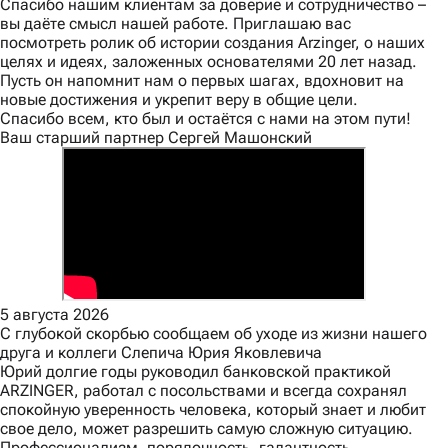
Спасибо нашим клиентам за доверие и сотрудничество –
вы даёте смысл нашей работе. Приглашаю вас
посмотреть ролик об истории создания Arzinger, о наших
целях и идеях, заложенных основателями 20 лет назад.
Пусть он напомнит нам о первых шагах, вдохновит на
новые достижения и укрепит веру в общие цели.
Спасибо всем, кто был и остаётся с нами на этом пути!
Ваш старший партнер Сергей Машонский
5 августа 2026
С глубокой скорбью сообщаем об уходе из жизни нашего
друга и коллеги Слепича Юрия Яковлевича
Юрий долгие годы руководил банковской практикой
ARZINGER, работал с посольствами и всегда сохранял
спокойную уверенность человека, который знает и любит
свое дело, может разрешить самую сложную ситуацию.
Профессионализм, порядочность, галантность,