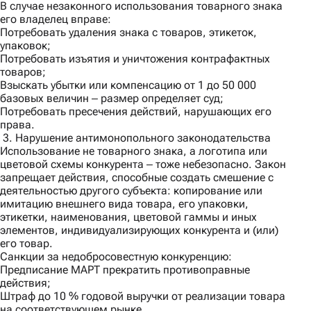
В случае незаконного использования товарного знака
его владелец вправе:
Потребовать удаления знака с товаров, этикеток,
упаковок;
Потребовать изъятия и уничтожения контрафактных
товаров;
Взыскать убытки или компенсацию от 1 до 50 000
базовых величин ‒ размер определяет суд;
Потребовать пресечения действий, нарушающих его
права.
3. Нарушение антимонопольного законодательства
Использование не товарного знака, а логотипа или
цветовой схемы конкурента ‒ тоже небезопасно. Закон
запрещает действия, способные создать смешение с
деятельностью другого субъекта: копирование или
имитацию внешнего вида товара, его упаковки,
этикетки, наименования, цветовой гаммы и иных
элементов, индивидуализирующих конкурента и (или)
его товар.
Санкции за недобросовестную конкуренцию:
Предписание МАРТ прекратить противоправные
действия;
Штраф до 10 % годовой выручки от реализации товара
на соответствующем рынке.