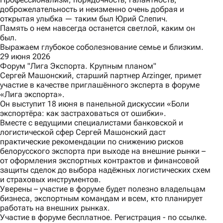
доброжелательность и неизменно очень добрая и
открытая улыбка — таким был Юрий Слепич.
Память о нем навсегда останется светлой, каким он
был.
Выражаем глубокое соболезнование семье и близким.
29 июня 2026
Форум "Лига Экспорта. Крупным планом"
Сергей Машонский, старший партнер Arzinger, примет
участие в качестве приглашённого эксперта в форуме
«Лига экспорта»
.
Он выступит 18 июня в панельной дискуссии «Боли
экспортёра: как застраховаться от ошибки».
Вместе с ведущими специалистами банковской и
логистической сфер Сергей Машонский даст
практические рекомендации по снижению рисков
белорусского экспорта при выходе на внешние рынки –
от оформления экспортных контрактов и финансовой
защиты сделок до выбора надёжных логистических схем
и страховых инструментов.
Уверены – участие в форуме будет полезно владельцам
бизнеса, экспортным командам и всем, кто планирует
работать на внешних рынках.
Участие в форуме бесплатное. Регистрация -
по ссылке.