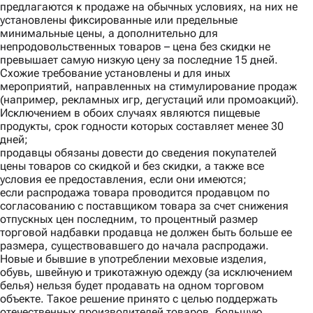
предлагаются к продаже на обычных условиях, на них не
установлены фиксированные или предельные
минимальные цены, а дополнительно для
непродовольственных товаров – цена без скидки не
превышает самую низкую цену за последние 15 дней.
Схожие требование установлены и для иных
мероприятий, направленных на стимулирование продаж
(например, рекламных игр, дегустаций или промоакций).
Исключением в обоих случаях являются пищевые
продукты, срок годности которых составляет менее 30
дней;
продавцы обязаны довести до сведения покупателей
цены товаров со скидкой и без cкидки, а также все
условия ее предоставления, если они имеются;
если распродажа товара проводится продавцом по
согласованию с поставщиком товара за счет снижения
отпускных цен последним, то процентный размер
торговой надбавки продавца не должен быть больше ее
размера, существовавшего до начала распродажи.
Новые и бывшие в употреблении меховые изделия,
обувь, швейную и трикотажную одежду (за исключением
белья) нельзя будет продавать на одном торговом
объекте. Такое решение принято с целью поддержать
отечественных производителей товаров, большую