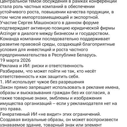
Центральной темой обсуждения в рамках конференции
стала роль частных компаний в обеспечении
устойчивого роста, повышении качества продукции, в
том числе импортозамещающей и экспортной.
Участие Сергея Машонского в данном форуме
подтверждает активную позицию юридической фирмы
Arzinger в диалоге между бизнесом и государством.
Команда компании последовательно поддерживает
развитие правовой среды, создающей благоприятные
условия для инвестиций и роста частного
предпринимательства в Республике Беларусь.
19 марта 2026
Реклама и ИИ: риски и ответственность
Разбираем, что может пойти не так, кто несёт
ответственность и как защитить себя.
1. ИИ использует чужое без разрешения
Закон прямо запрещает использовать в рекламе имена,
образы и высказывания граждан без их согласия, а
также товарные знаки, эмблемы и изображения
имущества организаций ‒ если у рекламодателя нет на
это права.
Генеративный ИИ «не видит» этих ограничений.
Создавая визуальные образы, он может воспроизвести
узнаваемое здание, товарный знак или элемент