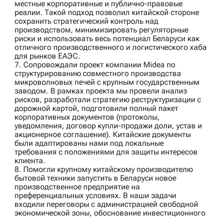
местные корпоративные и публично-правовые
реалии. Такой подход позволил китайской стороне
сохранить стратегический контроль над
производством, минимизировать регуляторные
риски и использовать весь потенциал Беларуси как
отличного производственного и логистического хаба
для рынков ЕАЭС.
7. Сопровождали проект компании
Midea
по
структурированию совместного производства
микроволновых печей с крупным государственным
заводом. В рамках проекта мы провели анализ
рисков, разработали стратегию реструктуризации с
дорожной картой, подготовили полный пакет
корпоративных документов (протоколы,
уведомления, договор купли-продажи доли, устав и
акционерное соглашение). Китайские документы
были адаптированы нами под локальные
требования с положениями для защиты интересов
клиента.
8. Помогли
крупному китайскому производителю
бытовой техники
запустить в Беларуси новое
производственное предприятие на
преференциальных условиях. В наши задачи
входили переговоры с администрацией свободной
экономической зоны, обоснование инвестиционного