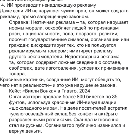
4. ИИ производит ненадлежащую рекламу
Даже если ИИ не нарушает чужих прав, он может создать
рекламу, прямо запрещённую законом.
Справка:
Неэтичная реклама ‒ та, которая нарушает
нормы морали, оскорбляет людей по признакам
расы, национальности, пола, возраста, религии;
порочит государственные символы, организации или
граждан; дискредитирует тех, кто не пользуется
рекламируемым товаром; имитирует рекламу
другого рекламодателя. Недостоверная реклама ‒
та, которая содержит ложные сведения о составе,
свойствах, дате изготовления, условиях применения
товара.
Красивые картинки, созданные ИИ, могут обещать то,
чего нет в реальности‒ и это уже нарушение закона.
Кейс: «Вилли Вонка» в Глазго, 2024
Организаторы продали более 800 билетов по 35
фунтов, используя красочные ИИ-визуализации
«шоколадного мира». На деле посетителей встретил
тускло-освещённый склад без конфет и актёры с
разрозненными репликами. Скандал мгновенно
стал вирусным. Организатор публично извинился и
вернул деньги.