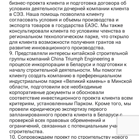
бизнес-проекта клиента и подготовка договора об
условиях деятельности дочерней компании клиента
в СЭЗ. Наша помощь позволила клиенту
согласовать условия и объемы производства и
экспорта товаров в государства ЕАЭС. Мы также
консультировали клиента по условиям членства в
региональном технологическом парке, что открыло
для клиента возможности получения грантов на
развитие инновационного производства.
9. Представляли интересы китайской строительной
группы компаний
China Triumph Engineering
в
процессе инкорпорации в Беларуси и подготовки к
началу строительной деятельности. Мы помогли
клиенту создать компанию в преференциальном
индустриальном парке «Великий камень» в Минской
области, подготовили все необходимые
корпоративные документы и обосновали
соответствие инвестиционного проекта клиента всем
критериям, установленным Парком. Кроме того, мы
провели юридическую экспертизу первого
запланированного проекта клиента в Беларуси с
проверкой всех правовых обременений и
ограничений, связанных с потенциальным участком
строительства.
10. Сопровождаем проект по строительству нового