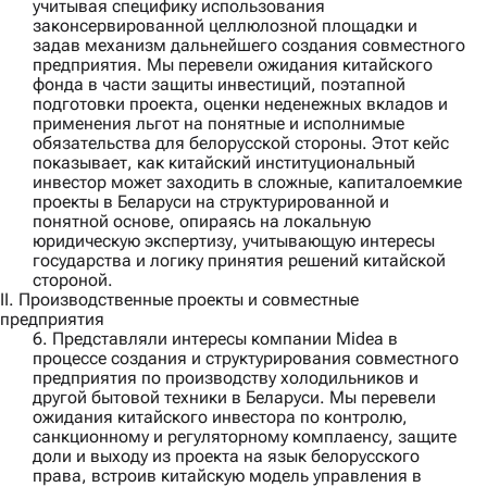
учитывая специфику использования
законсервированной целлюлозной площадки и
задав механизм дальнейшего создания совместного
предприятия. Мы перевели ожидания китайского
фонда в части защиты инвестиций, поэтапной
подготовки проекта, оценки неденежных вкладов и
применения льгот на понятные и исполнимые
обязательства для белорусской стороны. Этот кейс
показывает, как китайский институциональный
инвестор может заходить в сложные, капиталоемкие
проекты в Беларуси на структурированной и
понятной основе, опираясь на локальную
юридическую экспертизу, учитывающую интересы
государства и логику принятия решений китайской
стороной.
II. Производственные проекты и совместные
предприятия
6. Представляли интересы компании
Midea
в
процессе создания и структурирования совместного
предприятия по производству холодильников и
другой бытовой техники в Беларуси. Мы перевели
ожидания китайского инвестора по контролю,
санкционному и регуляторному комплаенсу, защите
доли и выходу из проекта на язык белорусского
права, встроив китайскую модель управления в