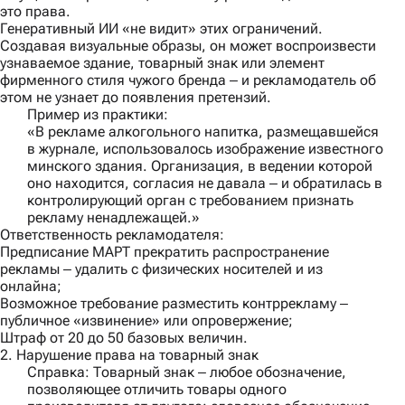
это права.
Генеративный ИИ «не видит» этих ограничений.
Создавая визуальные образы, он может воспроизвести
узнаваемое здание, товарный знак или элемент
фирменного стиля чужого бренда ‒ и рекламодатель об
этом не узнает до появления претензий.
Пример из практики:
«В рекламе алкогольного напитка, размещавшейся
в журнале, использовалось изображение известного
минского здания. Организация, в ведении которой
оно находится, согласия не давала ‒ и обратилась в
контролирующий орган с требованием признать
рекламу ненадлежащей.»
Ответственность рекламодателя:
Предписание МАРТ прекратить распространение
рекламы ‒ удалить с физических носителей и из
онлайна;
Возможное требование разместить контррекламу ‒
публичное «извинение» или опровержение;
Штраф от 20 до 50 базовых величин.
2. Нарушение права на товарный знак
Справка
: Товарный знак ‒ любое обозначение,
позволяющее отличить товары одного