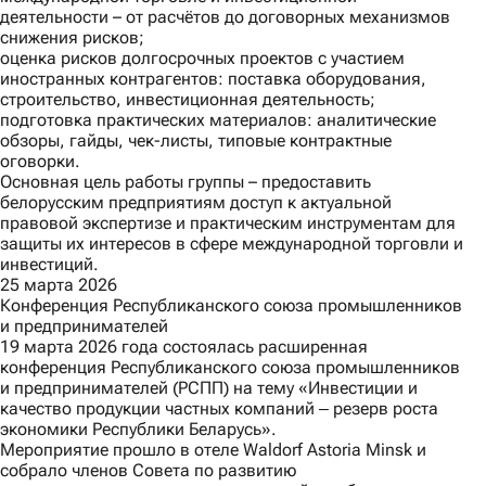
деятельности – от расчётов до договорных механизмов
снижения рисков;
оценка рисков долгосрочных проектов с участием
иностранных контрагентов: поставка оборудования,
строительство, инвестиционная деятельность;
подготовка практических материалов: аналитические
обзоры, гайды, чек-листы, типовые контрактные
оговорки.
Основная цель работы группы – предоставить
белорусским предприятиям доступ к актуальной
правовой экспертизе и практическим инструментам для
защиты их интересов в сфере международной торговли и
инвестиций.
25 марта 2026
Конференция Республиканского союза промышленников
и предпринимателей
19 марта 2026 года состоялась расширенная
конференция Республиканского союза промышленников
и предпринимателей (РСПП) на тему «Инвестиции и
качество продукции частных компаний ‒ резерв роста
экономики Республики Беларусь».
Мероприятие прошло в отеле Waldorf Astoria Minsk и
собрало членов Совета по развитию