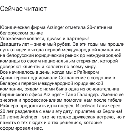
Сейчас читают
Юридическая фирма Arzinger отметила 20-летие на
белорусском рынке
Уважаемые коллеги, друзья и партнёры!
Двадцать лет – значимый рубеж. За эти годы мы прошли
путь от идеи выхода первой международной компании
на белорусский юридический рынок до международной
команды со своим национальным стержнем, которой
доверяют клиенты и коллеги по всему миру.
Все начиналось в день, когда мы с Райнером
Арцингером подписывали Соглашение о создании в
Беларуси первой международной юридической
компании, рядом с нами была одна из основательниц
берлинского офиса Arzinger – Таня Галандер. Именно её
энергия и профессионализм помогли нам после гибели
Райнера продолжить идти вперед. И сейчас Таня через
20 лет разделила с нами эту дату, прилетев из Берлина!
20-летие Arzinger – это не только дружеская встреча, но и
память о тех людях и о тех решениях, которые
сформировали нас.