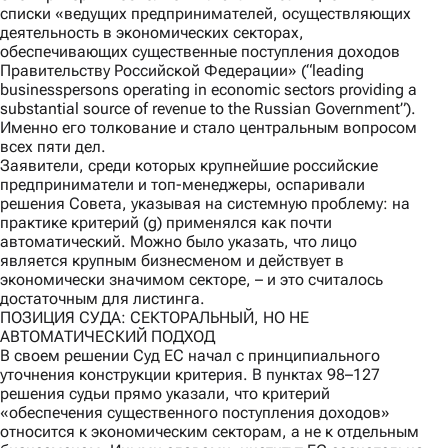
списки «ведущих предпринимателей, осуществляющих
деятельность в экономических секторах,
обеспечивающих существенные поступления доходов
Правительству Российской Федерации» (“leading
businesspersons operating in economic sectors providing a
substantial source of revenue to the Russian Government”).
Именно его толкование и стало центральным вопросом
всех пяти дел.
Заявители, среди которых крупнейшие российские
предприниматели и топ-менеджеры, оспаривали
решения Совета, указывая на системную проблему: на
практике критерий (g) применялся как почти
автоматический. Можно было указать, что лицо
является крупным бизнесменом и действует в
экономически значимом секторе, – и это считалось
достаточным для листинга.
ПОЗИЦИЯ СУДА: СЕКТОРАЛЬНЫЙ, НО НЕ
АВТОМАТИЧЕСКИЙ ПОДХОД
В своем решении Суд ЕС начал с принципиального
уточнения конструкции критерия. В пунктах 98–127
решения судьи прямо указали, что критерий
«обеспечения существенного поступления доходов»
относится к экономическим секторам, а не к отдельным