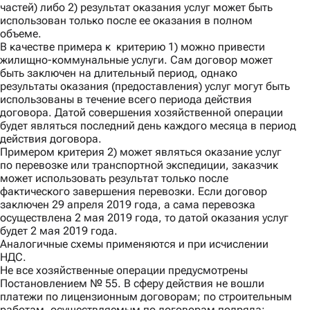
частей) либо 2) результат оказания услуг может быть
использован только после ее оказания в полном
объеме.
В качестве примера к критерию 1) можно привести
жилищно-коммунальные услуги. Сам договор может
быть заключен на длительный период, однако
результаты оказания (предоставления) услуг могут быть
использованы в течение всего периода действия
договора. Датой совершения хозяйственной операции
будет являться последний день каждого месяца в период
действия договора.
Примером критерия 2) может являться оказание услуг
по перевозке или транспортной экспедиции, заказчик
может использовать результат только после
фактического завершения перевозки. Если договор
заключен 29 апреля 2019 года, а сама перевозка
осуществлена 2 мая 2019 года, то датой оказания услуг
будет 2 мая 2019 года.
Аналогичные схемы применяются и при исчислении
НДС.
Не все хозяйственные операции предусмотрены
Постановлением № 55. В сферу действия не вошли
платежи по лицензионным договорам; по строительным
работам, осуществляемым по договорам подряда;