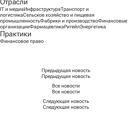
Отрасли
IT и медиа
Инфраструктура
Транспорт и
логистика
Сельское хозяйство и пищевая
промышленность
Фабрики и производство
Финансовые
организации
Фармацевтика
Ритейл
Энергетика
Практики
Финансовое право
Предыдущая новость
Предыдущая новость
Все новости
Все новости
Следующая новость
Следующая новость