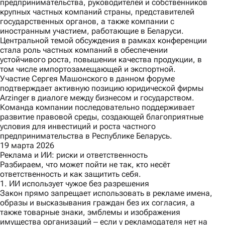
предпринимательства, руководителей и собственников
крупных частных компаний страны, представителей
государственных органов, а также компании с
иностранным участием, работающие в Беларуси.
Центральной темой обсуждения в рамках конференции
стала роль частных компаний в обеспечении
устойчивого роста, повышении качества продукции, в
том числе импортозамещающей и экспортной.
Участие Сергея Машонского в данном форуме
подтверждает активную позицию юридической фирмы
Arzinger в диалоге между бизнесом и государством.
Команда компании последовательно поддерживает
развитие правовой среды, создающей благоприятные
условия для инвестиций и роста частного
предпринимательства в Республике Беларусь.
19 марта 2026
Реклама и ИИ: риски и ответственность
Разбираем, что может пойти не так, кто несёт
ответственность и как защитить себя.
1. ИИ использует чужое без разрешения
Закон прямо запрещает использовать в рекламе имена,
образы и высказывания граждан без их согласия, а
также товарные знаки, эмблемы и изображения
имущества организаций ‒ если у рекламодателя нет на