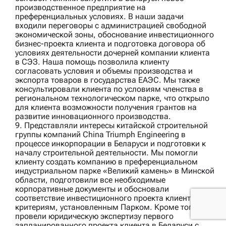
производственное предприятие на
преференциальных условиях. В наши задачи
входили переговоры с администрацией свободной
экономической зоны, обоснование инвестиционного
бизнес-проекта клиента и подготовка договора об
условиях деятельности дочерней компании клиента
в СЭЗ. Наша помощь позволила клиенту
согласовать условия и объемы производства и
экспорта товаров в государства ЕАЭС. Мы также
консультировали клиента по условиям членства в
региональном технологическом парке, что открыло
для клиента возможности получения грантов на
развитие инновационного производства.
9. Представляли интересы китайской строительной
группы компаний
China Triumph Engineering
в
процессе инкорпорации в Беларуси и подготовки к
началу строительной деятельности. Мы помогли
клиенту создать компанию в преференциальном
индустриальном парке «Великий камень» в Минской
области, подготовили все необходимые
корпоративные документы и обосновали
соответствие инвестиционного проекта клиента всем
критериям, установленным Парком. Кроме того, мы
провели юридическую экспертизу первого
запланированного проекта клиента в Беларуси с