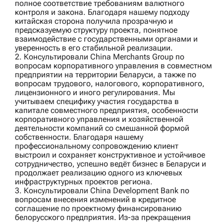
полное соответствие требованиям валютного
контроля и закона. Благодаря нашему подходу
китайская сторона получила прозрачную и
предсказуемую структуру проекта, понятное
взаимодействие с государственными органами и
уверенность в его стабильной реализации.
2. Консультировали
China Merchants Group
по
вопросам корпоративного управления в совместном
предприятии на территории Беларуси, а также по
вопросам трудового, налогового, корпоративного,
лицензионного и иного регулирования. Мы
учитываем специфику участия государства в
капитале совместного предприятия, особенности
корпоративного управления и хозяйственной
деятельности компаний со смешанной формой
собственности. Благодаря нашему
профессиональному сопровождению клиент
выстроил и сохраняет конструктивное и устойчивое
сотрудничество, успешно ведёт бизнес в Беларуси и
продолжает реализацию одного из ключевых
инфраструктурных проектов региона.
3. Консультировали
China Development Bank
по
вопросам внесения изменений в кредитное
соглашение по проектному финансированию
белорусского предприятия. Из-за прекращения