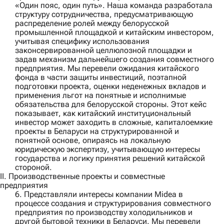
«Один пояс, один путь». Наша команда разработала
структуру сотрудничества, предусматривающую
распределение ролей между белорусской
промышленной площадкой и китайским инвестором,
учитывая специфику использования
законсервированной целлюлозной площадки и
задав механизм дальнейшего создания совместного
предприятия. Мы перевели ожидания китайского
фонда в части защиты инвестиций, поэтапной
подготовки проекта, оценки неденежных вкладов и
применения льгот на понятные и исполнимые
обязательства для белорусской стороны. Этот кейс
показывает, как китайский институциональный
инвестор может заходить в сложные, капиталоемкие
проекты в Беларуси на структурированной и
понятной основе, опираясь на локальную
юридическую экспертизу, учитывающую интересы
государства и логику принятия решений китайской
стороной.
II. Производственные проекты и совместные
предприятия
6. Представляли интересы компании
Midea
в
процессе создания и структурирования совместного
предприятия по производству холодильников и
другой бытовой техники в Беларуси. Мы перевели