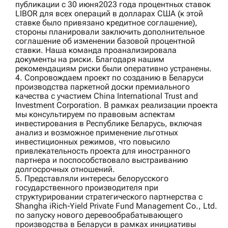
публикации с 30 июня2023 года процентных ставок
LIBOR для всех операций в долларах США (к этой
ставке было привязано кредитное соглашение),
стороны планировали заключить дополнительное
соглашение об изменении базовой процентной
ставки. Наша команда проанализировала
документы на риски. Благодаря нашим
рекомендациям риски были оперативно устранены.
4. Сопровождаем проект по созданию в Беларуси
производства паркетной доски премиального
качества с участием
China International Trust and
Investment Corporation
. В рамках реализации проекта
мы консультируем по правовым аспектам
инвестирования в Республике Беларусь, включая
анализ и возможное применение льготных
инвестиционных режимов, что повысило
привлекательность проекта для иностранного
партнера и поспособствовало выстраиванию
долгосрочных отношений.
5. Представляли интересы белорусского
государственного производителя при
структурировании стратегического партнерства с
Shangha iRich‑Yield Private Fund Management Co., Ltd.
по запуску нового деревообрабатывающего
производства в Беларуси в рамках инициативы