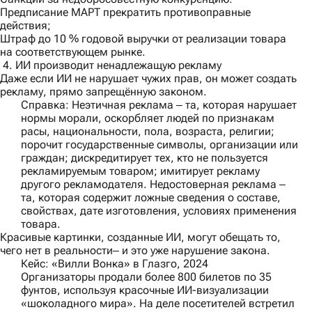
Предписание МАРТ прекратить противоправные
действия;
Штраф до 10 % годовой выручки от реализации товара
на соответствующем рынке.
4. ИИ производит ненадлежащую рекламу
Даже если ИИ не нарушает чужих прав, он может создать
рекламу, прямо запрещённую законом.
Справка:
Неэтичная реклама ‒ та, которая нарушает
нормы морали, оскорбляет людей по признакам
расы, национальности, пола, возраста, религии;
порочит государственные символы, организации или
граждан; дискредитирует тех, кто не пользуется
рекламируемым товаром; имитирует рекламу
другого рекламодателя. Недостоверная реклама ‒
та, которая содержит ложные сведения о составе,
свойствах, дате изготовления, условиях применения
товара.
Красивые картинки, созданные ИИ, могут обещать то,
чего нет в реальности‒ и это уже нарушение закона.
Кейс: «Вилли Вонка» в Глазго, 2024
Организаторы продали более 800 билетов по 35
фунтов, используя красочные ИИ-визуализации
«шоколадного мира». На деле посетителей встретил