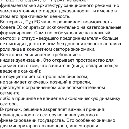
фундаментально архитектуру санкционного режима, но
заметно уточняет стандарт доказанности – и именно в
этом его практическая ценность.
Во-первых
, Суд ЕС явно ограничивает возможность
Совета ЕС опираться исключительно на категориальные
формулировки. Само по себе указание на «важный
сектор» и статус «ведущего предпринимателя» больше
не выглядит достаточным без дополнительного анализа
роли лица в конкретном секторе экономики.
Во-вторых
, усиливается требование к
индивидуализации. Это открывает пространство для
аргументов о том, что заявитель (лицо, оспаривающее
введение санкций):
не осуществляет контроля над бизнесом,
не занимает ключевых позиций в отрасли,
действует в ограниченном или вспомогательном
сегменте,
либо в принципе не влияет на экономическую динамику
сектора.
В-третьих
, решение закрепляет важный принцип:
принадлежность к сектору не равна участию в
финансировании государства. Это особенно значимо
для миноритарных акционеров, инвесторов и