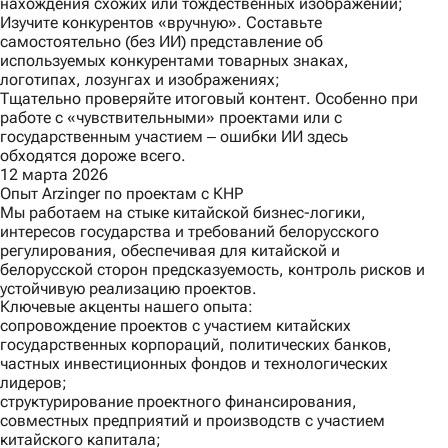
нахождения схожих или тождественных изображений;
Изучите конкурентов «вручную». Составьте
самостоятельно (без ИИ) представление об
используемых конкурентами товарных знаках,
логотипах, лозунгах и изображениях;
Тщательно проверяйте итоговый контент. Особенно при
работе с «чувствительными» проектами или с
государственным участием ‒ ошибки ИИ здесь
обходятся дороже всего.
12 марта 2026
Опыт Arzinger по проектам с КНР
Мы работаем на стыке китайской бизнес-логики,
интересов государства и требований белорусского
регулирования, обеспечивая для китайской и
белорусской сторон предсказуемость, контроль рисков и
устойчивую реализацию проектов.
Ключевые акценты нашего опыта:
сопровождение проектов с участием китайских
государственных корпораций, политических банков,
частных инвестиционных фондов и технологических
лидеров;
структурирование проектного финансирования,
совместных предприятий и производств с участием
китайского капитала;