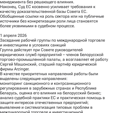
менеджмента без решающего влияния.
Наконец,
Суд ЕС косвенно усиливает требования к
качеству доказательственной базы Совета ЕС.
Обобщенные ссылки на роль сектора или на публичные
источники без конкретизации роли лица становятся
более уязвимыми в судебном процессе.
1 апреля 2026
Заседание рабочей группы по международной торговле
и инвестициям в условиях санкций
Группа действует при Совете руководителей
юридических служб предприятий – членов Белорусской
торгово-промышленной палаты, а возглавляет её работу
Сергей Машонский, старший партнёр юридической
фирмы Arzinger.
В качестве приоритетных направлений работы были
выделены следующие направления:
мониторинг санкционного и контрсанкционного
регулирования в зарубежных странах и Республике
Беларусь, оценка его влияния на белорусский бизнес;
анализ судебной практики ЕС и практическая помощь в
защите интересов отечественных предприятий;
выявление и систематизация типовых проблем в
международной торговле и инвестиционной