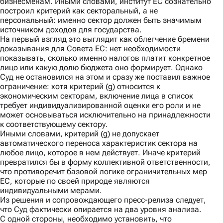
бизнесменам. Иными словами, институт ЕС сознательно
построил критерий как секторальный, а не
персональный: именно сектор должен быть значимым
источником доходов для государства.
На первый взгляд это выглядит как облегчение бремени
доказывания для Совета ЕС: нет необходимости
показывать, сколько именно налогов платит конкретное
лицо или какую долю бюджета оно формирует. Однако
Суд не остановился на этом и сразу же поставил важное
ограничение: хотя критерий (g) относится к
экономическим секторам, включение лица в список
требует индивидуализированной оценки его роли и не
может основываться исключительно на принадлежности
к соответствующему сектору.
Иными словами, критерий (g) не допускает
автоматического переноса характеристик сектора на
любое лицо, которое в нем действует. Иначе критерий
превратился бы в форму коллективной ответственности,
что противоречит базовой логике ограничительных мер
ЕС, которые по своей природе являются
индивидуальными мерами.
Из решения и сопровождающего
пресс-релиза
следует,
что Суд фактически опирается на два уровня анализа.
С одной стороны,
необходимо установить, что