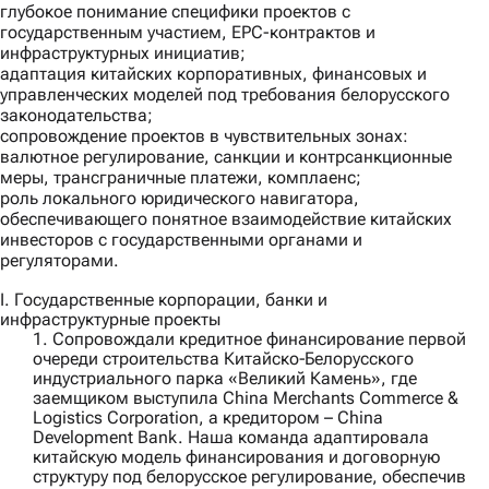
глубокое понимание специфики проектов с
государственным участием, EPC-контрактов и
инфраструктурных инициатив;
адаптация китайских корпоративных, финансовых и
управленческих моделей под требования белорусского
законодательства;
сопровождение проектов в чувствительных зонах:
валютное регулирование, санкции и контрсанкционные
меры, трансграничные платежи, комплаенс;
роль локального юридического навигатора,
обеспечивающего понятное взаимодействие китайских
инвесторов с государственными органами и
регуляторами.
I. Государственные корпорации, банки и
инфраструктурные проекты
1. Сопровождали кредитное финансирование первой
очереди строительства Китайско‑Белорусского
индустриального парка «Великий Камень», где
заемщиком выступила
China Merchants Commerce &
Logistics Corporation
, а кредитором –
China
Development Bank
. Наша команда адаптировала
китайскую модель финансирования и договорную
структуру под белорусское регулирование, обеспечив