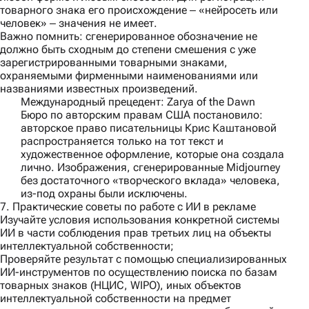
товарного знака его происхождение ‒ «нейросеть или
человек» ‒ значения не имеет.
Важно помнить:
сгенерированное обозначение не
должно быть сходным до степени смешения с уже
зарегистрированными товарными знаками,
охраняемыми фирменными наименованиями или
названиями известных произведений.
Международный прецедент: Zarya of the Dawn
Бюро по авторским правам США постановило:
авторское право писательницы Крис Каштановой
распространяется только на тот текст и
художественное оформление, которые она создала
лично. Изображения, сгенерированные Midjourney
без достаточного «творческого вклада» человека,
из-под охраны были исключены.
7. Практические советы по работе с ИИ в рекламе
Изучайте условия использования конкретной системы
ИИ в части соблюдения прав третьих лиц на объекты
интеллектуальной собственности;
Проверяйте результат с помощью специализированных
ИИ-инструментов по осуществлению поиска по базам
товарных знаков (НЦИС, WIPO), иных объектов
интеллектуальной собственности на предмет