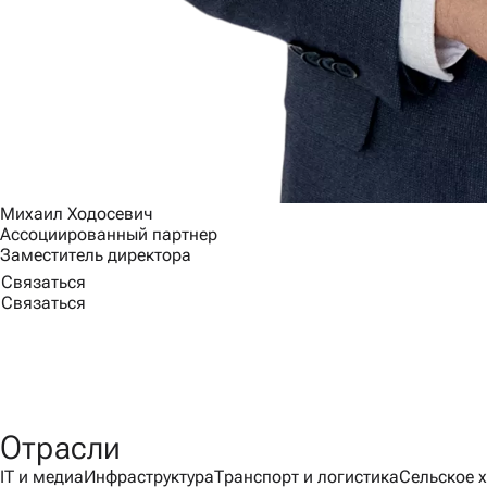
Михаил Ходосевич
Ассоциированный партнер
Заместитель директора
Связаться
Связаться
Отрасли
IT и медиа
Инфраструктура
Транспорт и логистика
Сельское 