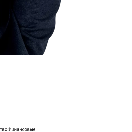
тво
Финансовые