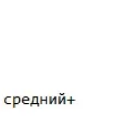
Политикой обработки файлов cookie
.
икой обработки персональных данных
. Ознакомлен(а) с
ис 29