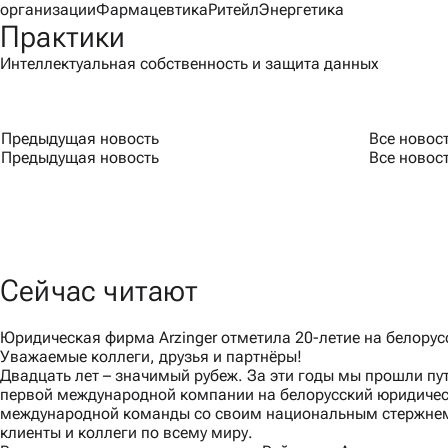
организации
Фармацевтика
Ритейл
Энергетика
Практики
Интеллектуальная собственность и защита данных
Предыдущая новость
Все новос
Предыдущая новость
Все новос
Сейчас читают
Юридическая фирма Arzinger отметила 20-летие на белору
Уважаемые коллеги, друзья и партнёры!
Двадцать лет – значимый рубеж. За эти годы мы прошли пут
первой международной компании на белорусский юридичес
международной команды со своим национальным стержнем
клиенты и коллеги по всему миру.