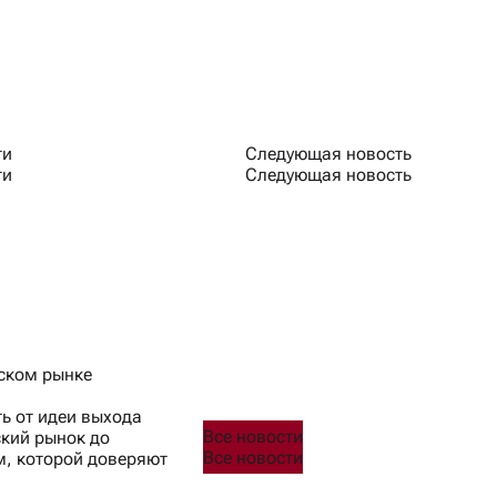
ти
Следующая новость
ти
Следующая новость
сском рынке
ь от идеи выхода
Все новости
кий рынок до
Все новости
, которой доверяют