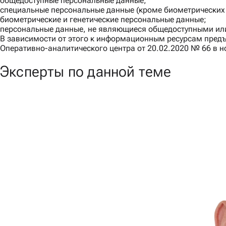
общедоступные персональные данные;
специальные персональные данные (кроме биометрических 
биометрические и генетические персональные данные;
персональные данные, не являющиеся общедоступными ил
В зависимости от этого к информационным ресурсам пред
Оперативно-аналитического центра от 20.02.2020 № 66 в н
Эксперты по данной теме