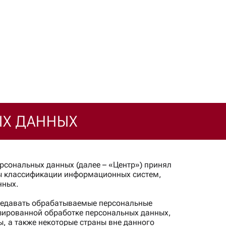
er.by
ЫХ ДАННЫХ
рсональных данных (далее – «Центр») принял
ы классификации информационных систем,
нных.
ередавать обрабатываемые персональные
зированной обработке персональных данных,
ы, а также некоторые страны вне данного