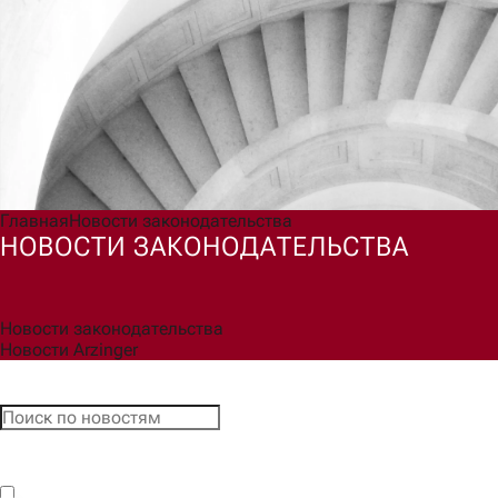
Согласен(а) на обработку моих персональных данных для
обработки запроса и обратной связи в соответствии с
Политикой обработки персональных данных
.
Ознакомлен(а) с правами, порядком их реализации и
последствиями дачи согласия.
Отправить
Главная
Новости законодательства
НОВОСТИ ЗАКОНОДАТЕЛЬСТВА
Новости законодательства
Новости Arzinger