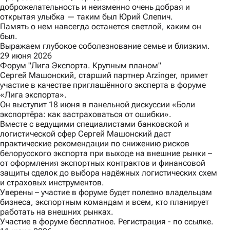
доброжелательность и неизменно очень добрая и
открытая улыбка — таким был Юрий Слепич.
Память о нем навсегда останется светлой, каким он
был.
Выражаем глубокое соболезнование семье и близким.
29 июня 2026
Форум "Лига Экспорта. Крупным планом"
Сергей Машонский, старший партнер Arzinger, примет
участие в качестве приглашённого эксперта в форуме
«Лига экспорта»
.
Он выступит 18 июня в панельной дискуссии «Боли
экспортёра: как застраховаться от ошибки».
Вместе с ведущими специалистами банковской и
логистической сфер Сергей Машонский даст
практические рекомендации по снижению рисков
белорусского экспорта при выходе на внешние рынки –
от оформления экспортных контрактов и финансовой
защиты сделок до выбора надёжных логистических схем
и страховых инструментов.
Уверены – участие в форуме будет полезно владельцам
бизнеса, экспортным командам и всем, кто планирует
работать на внешних рынках.
Участие в форуме бесплатное. Регистрация -
по ссылке.