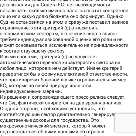
доказывания для Совета ЕС: нет необходимости
показывать, сколько именно налогов платит конкретное
лицо или какую долю бюджета оно формирует. Однако
Суд не остановился на этом и сразу же поставил важное
ограничение: хотя критерий (g) относится к
экономическим секторам, включение лица в список
требует индивидуализированной оценки его роли и не
может основываться исключительно на принадлежности
к соответствующему сектору.
Иными словами, критерий (g) не допускает
автоматического переноса характеристик сектора на
любое лицо, которое в нем действует. Иначе критерий
превратился бы в форму коллективной ответственности,
что противоречит базовой логике ограничительных мер
ЕС, которые по своей природе являются
индивидуальными мерами.
Из решения и сопровождающего
пресс-релиза
следует,
что Суд фактически опирается на два уровня анализа.
С одной стороны,
необходимо установить, что
соответствующий сектор действительно генерирует
существенные доходы для государства. Это
макроэкономический элемент, который может
подтверждаться общими данными об отрасли.